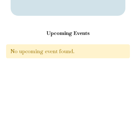
Upcoming Events
No upcoming event found.