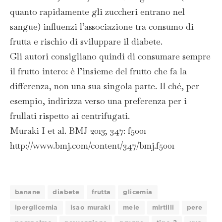
quanto rapidamente gli zuccheri entrano nel
sangue) influenzi l’associazione tra consumo di
frutta e rischio di sviluppare il diabete.
Gli autori consigliano quindi di consumare sempre
il frutto intero: è l’insieme del frutto che fa la
differenza, non una sua singola parte. Il ché, per
esempio, indirizza verso una preferenza per i
frullati rispetto ai centrifugati.
Muraki I et al. BMJ 2013; 347: f5001
http://www.bmj.com/content/347/bmj.f5001
banane
diabete
frutta
glicemia
iperglicemia
isao muraki
mele
mirtilli
pere