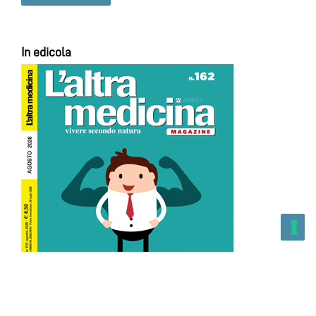
In edicola