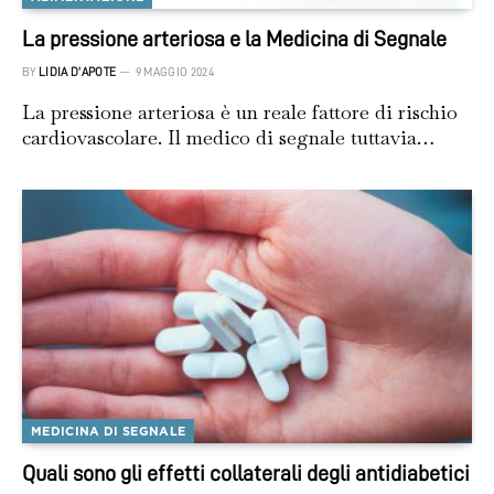
La pressione arteriosa e la Medicina di Segnale
BY
LIDIA D'APOTE
9 MAGGIO 2024
La pressione arteriosa è un reale fattore di rischio
cardiovascolare. Il medico di segnale tuttavia…
MEDICINA DI SEGNALE
Quali sono gli effetti collaterali degli antidiabetici