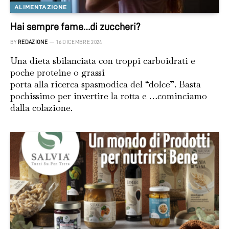
ALIMENTAZIONE
Hai sempre fame…di zuccheri?
BY
REDAZIONE
16 DICEMBRE 2024
Una dieta sbilanciata con troppi carboidrati e
poche proteine o grassi
porta alla ricerca spasmodica del “dolce”. Basta
pochissimo per invertire la rotta e …cominciamo
dalla colazione.