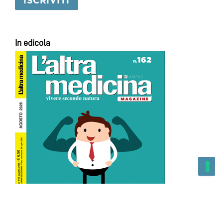
In edicola