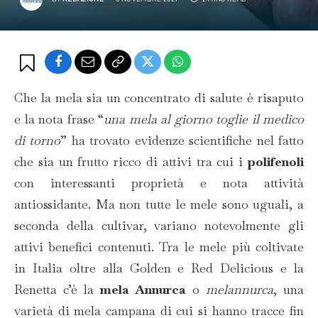
Che la mela sia un concentrato di salute è risaputo
e la nota frase “
una mela al giorno toglie il medico
di torno
” ha trovato evidenze scientifiche nel fatto
che sia un frutto ricco di attivi tra cui i
polifenoli
con interessanti proprietà e nota attività
antiossidante. Ma non tutte le mele sono uguali, a
seconda della cultivar, variano notevolmente gli
attivi benefici contenuti. Tra le mele più coltivate
in Italia oltre alla Golden e Red Delicious e la
Renetta c’è la
mela Annurca
o
melannurca
, una
varietà di mela campana di cui si hanno tracce fin