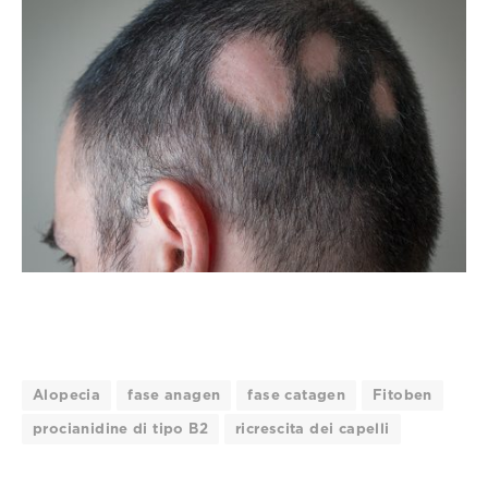
Alopecia
fase anagen
fase catagen
Fitoben
procianidine di tipo B2
ricrescita dei capelli