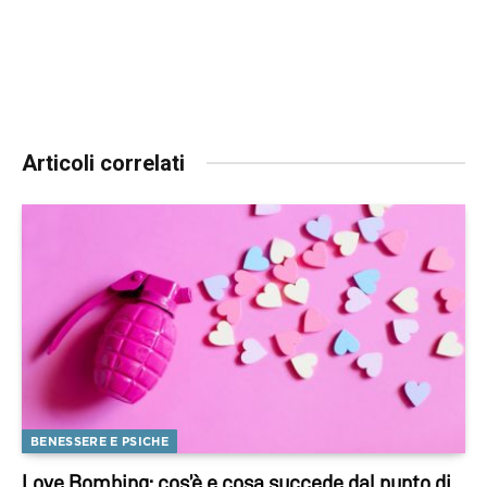
Articoli correlati
BENESSERE E PSICHE
Love Bombing: cos’è e cosa succede dal punto di