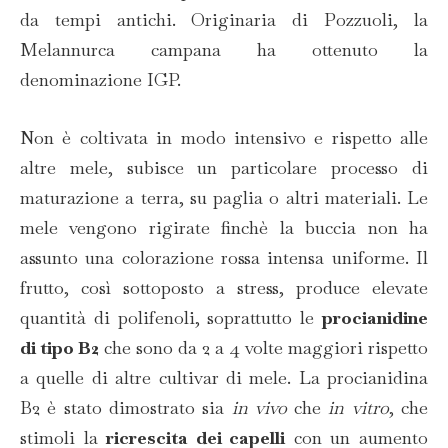
da tempi antichi. Originaria di Pozzuoli, la
Melannurca campana ha ottenuto la
denominazione IGP.
Non è coltivata in modo intensivo e rispetto alle
altre mele, subisce un particolare processo di
maturazione a terra, su paglia o altri materiali. Le
mele vengono rigirate finchè la buccia non ha
assunto una colorazione rossa intensa uniforme. Il
frutto, così sottoposto a stress, produce elevate
quantità di polifenoli, soprattutto le
procianidine
di tipo B2
che sono da 2 a 4 volte maggiori rispetto
a quelle di altre cultivar di mele. La procianidina
B2 è stato dimostrato sia
in vivo
che
in vitro
, che
stimoli la
ricrescita dei capelli
con un aumento