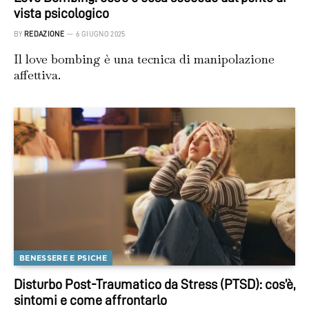
vista psicologico
BY
REDAZIONE
6 GIUGNO 2025
Il love bombing è una tecnica di manipolazione
affettiva.
BENESSERE E PSICHE
Disturbo Post-Traumatico da Stress (PTSD): cos’è,
sintomi e come affrontarlo