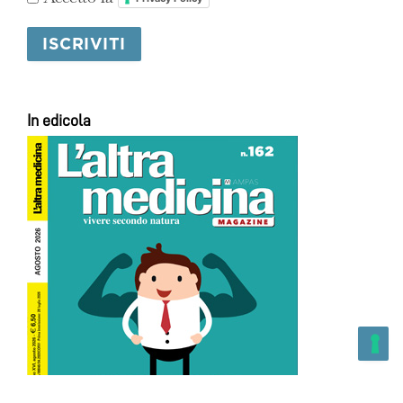
In edicola