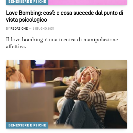
BENESSERE E PSICHE
Love Bombing: cos’è e cosa succede dal punto di
vista psicologico
BY
REDAZIONE
6 GIUGNO 2025
Il love bombing è una tecnica di manipolazione
affettiva.
BENESSERE E PSICHE