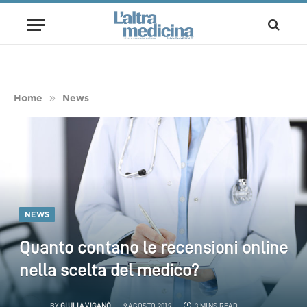
»
Home
News
NEWS
Quanto contano le recensioni online
nella scelta del medico?
BY
GIULIA VIGANÒ
9 AGOSTO 2019
3 MINS READ