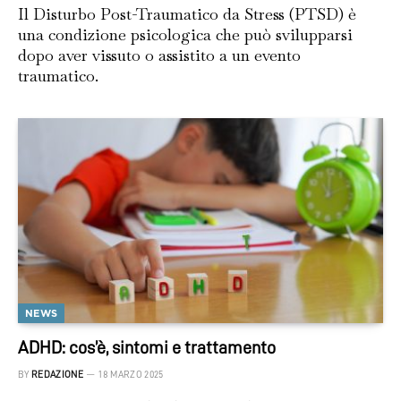
Il Disturbo Post-Traumatico da Stress (PTSD) è
una condizione psicologica che può svilupparsi
dopo aver vissuto o assistito a un evento
traumatico.
NEWS
ADHD: cos’è, sintomi e trattamento
BY
REDAZIONE
18 MARZO 2025