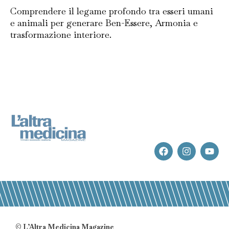
Comprendere il legame profondo tra esseri umani
e animali per generare Ben-Essere, Armonia e
trasformazione interiore.
© L’Altra Medicina Magazine