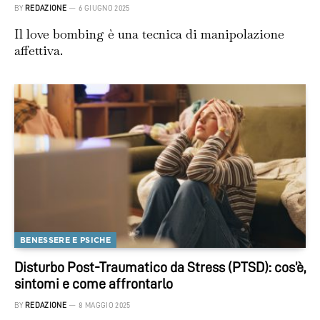
BY
REDAZIONE
6 GIUGNO 2025
Il love bombing è una tecnica di manipolazione
affettiva.
BENESSERE E PSICHE
Disturbo Post-Traumatico da Stress (PTSD): cos’è,
sintomi e come affrontarlo
BY
REDAZIONE
8 MAGGIO 2025