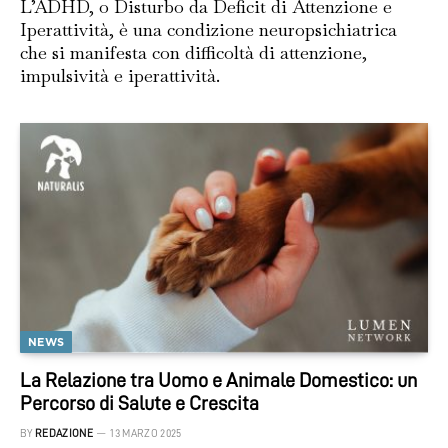
L’ADHD, o Disturbo da Deficit di Attenzione e
Iperattività, è una condizione neuropsichiatrica
che si manifesta con difficoltà di attenzione,
impulsività e iperattività.
NEWS
La Relazione tra Uomo e Animale Domestico: un
Percorso di Salute e Crescita
BY
REDAZIONE
13 MARZO 2025