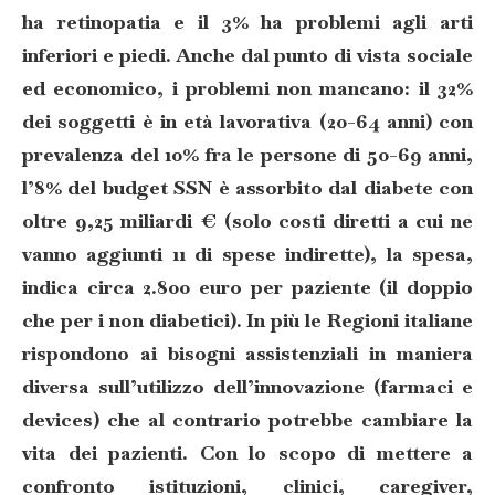
ha retinopatia e il 3% ha problemi agli arti
inferiori e piedi. Anche dal punto di vista sociale
ed economico, i problemi non mancano: il 32%
dei soggetti è in età lavorativa (20-64 anni) con
prevalenza del 10% fra le persone di 50-69 anni,
l’8% del budget SSN è assorbito dal diabete con
oltre 9,25 miliardi € (solo costi diretti a cui ne
vanno aggiunti 11 di spese indirette), la spesa,
indica circa 2.800 euro per paziente (il doppio
che per i non diabetici). In più l
e Regioni italiane
rispondono ai bisogni assistenziali in maniera
diversa sull’utilizzo dell’innovazione (farmaci e
devices) che al contrario potrebbe cambiare la
vita dei pazienti. Con lo scopo di mettere a
confronto istituzioni, clinici, caregiver,