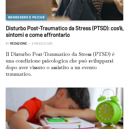
BENESSERE E PSICHE
Disturbo Post-Traumatico da Stress (PTSD): cos’è,
sintomi e come affrontarlo
BY
REDAZIONE
8 MAGGIO 2025
Il Disturbo Post-Traumatico da Stress (PTSD) è
una condizione psicologica che può svilupparsi
dopo aver vissuto o assistito a un evento
traumatico.