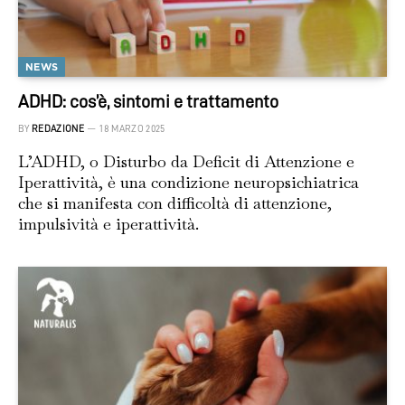
NEWS
ADHD: cos’è, sintomi e trattamento
BY
REDAZIONE
18 MARZO 2025
L’ADHD, o Disturbo da Deficit di Attenzione e
Iperattività, è una condizione neuropsichiatrica
che si manifesta con difficoltà di attenzione,
impulsività e iperattività.