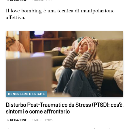
BY
REDAZIONE
6 GIUGNO 2025
Il love bombing è una tecnica di manipolazione
affettiva.
BENESSERE E PSICHE
Disturbo Post-Traumatico da Stress (PTSD): cos’è,
sintomi e come affrontarlo
BY
REDAZIONE
8 MAGGIO 2025