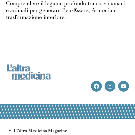
Comprendere il legame profondo tra esseri umani
e animali per generare Ben-Essere, Armonia e
trasformazione interiore.
© L’Altra Medicina Magazine