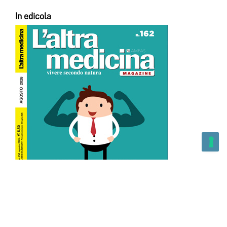
In edicola