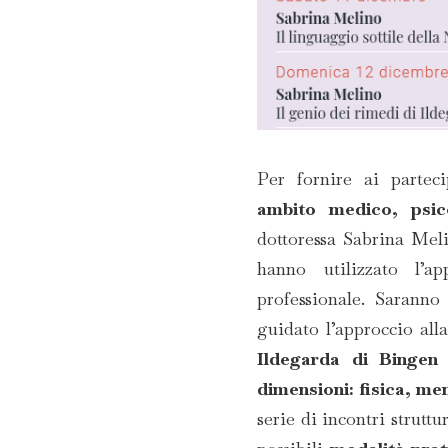
Per fornire ai parteci
ambito medico, psico
dottoressa Sabrina Meli
hanno utilizzato l’ap
professionale. Saranno
guidato l’approccio all
Ildegarda di Bingen 
dimensioni: fisica, men
serie di incontri struttu