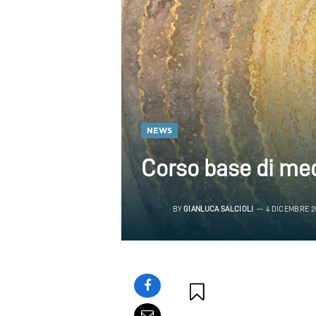
NEWS
Corso base di med
BY
GIANLUCA SALCIOLI
4 DICEMBRE 2