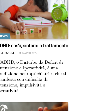
NEWS
DHD: cos’è, sintomi e trattamento
REDAZIONE
18 MARZO 2025
’ADHD, o Disturbo da Deficit di
ttenzione e Iperattività, è una
ondizione neuropsichiatrica che si
anifesta con difficoltà di
ttenzione, impulsività e
perattività.