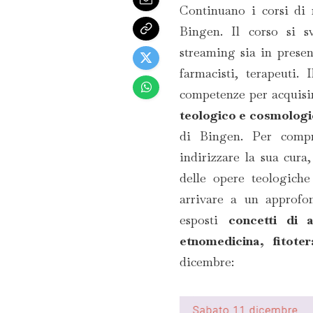
Continuano i corsi di 
Bingen. Il corso si s
streaming sia in presen
farmacisti, terapeuti. 
competenze per acquis
teologico e cosmologi
di Bingen. Per compre
indirizzare la sua cura
delle opere teologiche
arrivare a un approfon
esposti
concetti di a
etnomedicina, fitoter
dicembre: