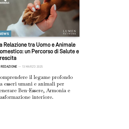
NEWS
a Relazione tra Uomo e Animale
omestico: un Percorso di Salute e
rescita
REDAZIONE
13 MARZO 2025
omprendere il legame profondo
ra esseri umani e animali per
enerare Ben-Essere, Armonia e
rasformazione interiore.