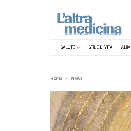
SALUTE
STILE DI VITA
ALIM
»
Home
News