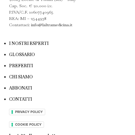
Cap. Soc. € 20.000 i.v.
P.IVA/C.F. 10607740965
REA: MI – 2544938
Contattaci:
info@laltramedicina.it
I NOSTRI ESPERTI
GLOSSARIO
PREFERITI
CHI SIAMO
ABBONATI
CONTATTI
PRIVACY POLICY
COOKIE POLICY