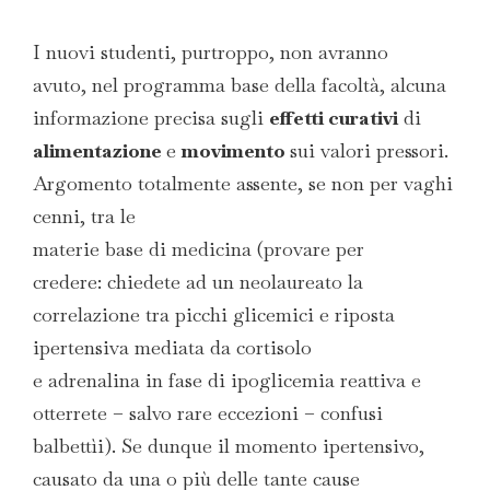
I nuovi studenti, purtroppo, non avranno
avuto, nel programma base della facoltà, alcuna
informazione precisa sugli
effetti curativi
di
alimentazione
e
movimento
sui valori pressori.
Argomento totalmente assente, se non per vaghi
cenni, tra le
materie base di medicina (provare per
credere: chiedete ad un neolaureato la
correlazione tra picchi glicemici e riposta
ipertensiva mediata da cortisolo
e adrenalina in fase di ipoglicemia reattiva e
otterrete – salvo rare eccezioni – confusi
balbettìi). Se dunque il momento ipertensivo,
causato da una o più delle tante cause