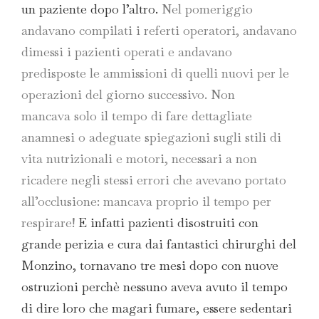
un paziente dopo l’altro.
Nel pomeriggio
andavano compilati i referti operatori,
andavano
dimessi i pazienti operati e andavano
predisposte le ammissioni di quelli nuovi per
le
operazioni del giorno successivo. Non
mancava
solo il tempo di fare dettagliate
anamnesi o adeguate
spiegazioni sugli stili di
vita nutrizionali e
motori, necessari a non
ricadere negli stessi errori
che avevano portato
all’occlusione: mancava proprio
il tempo per
respirare!
E infatti pazienti disostruiti con
grande perizia e cura dai fantastici chirurghi del
Monzino, tornavano tre mesi dopo con nuove
ostruzioni perchè nessuno aveva avuto il tempo
di dire loro che magari fumare, essere sedentari