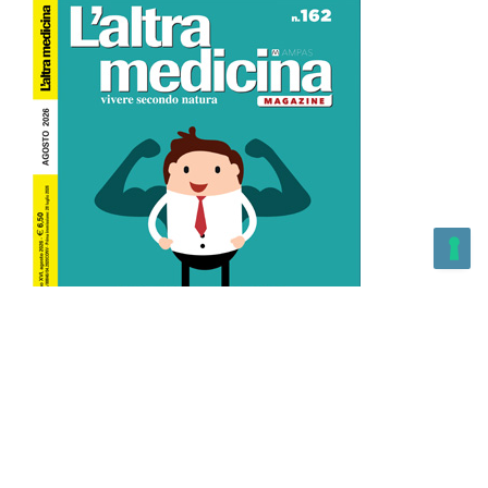
L’Altra Medicina n.162 Agosto 2026