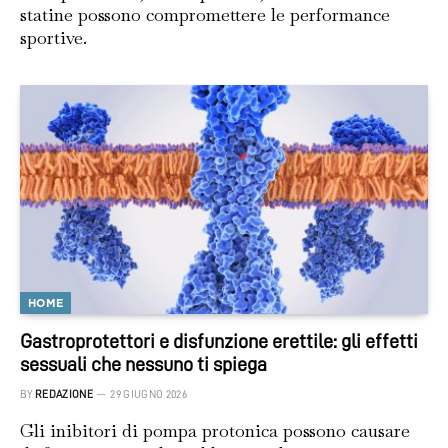
statine possono compromettere le performance
sportive.
HOME
Gastroprotettori e disfunzione erettile: gli effetti
sessuali che nessuno ti spiega
BY
REDAZIONE
29 GIUGNO 2026
Gli inibitori di pompa protonica possono causare