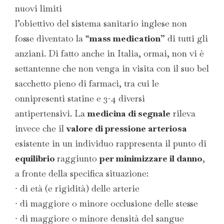
nuovi limiti
l’obiettivo del sistema sanitario inglese non
fosse diventato la “
mass medication
” di tutti gli
anziani. Di fatto anche in Italia, ormai, non vi è
settantenne che non venga in visita con il suo bel
sacchetto pieno di farmaci, tra cui le
onnipresenti statine e 3-4 diversi
antipertensivi. La
medicina di segnale
rileva
invece che il
valore di pressione arteriosa
esistente in un individuo rappresenta il punto di
equilibrio
raggiunto
per minimizzare il danno
,
a fronte della specifica situazione:
∙ di età (e rigidità) delle arterie
∙ di maggiore o minore occlusione delle stesse
∙ di maggiore o minore densità del sangue