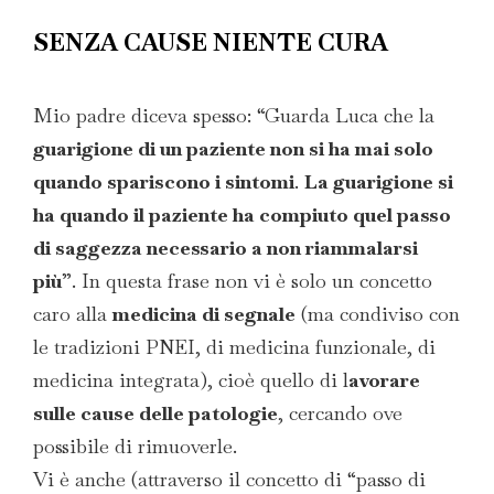
SENZA CAUSE NIENTE CURA
Mio padre diceva spesso: “Guarda Luca che la
guarigione di un paziente non si ha mai solo
quando spariscono i sintomi
.
La guarigione si
ha quando il paziente ha compiuto quel passo
di saggezza necessario a non riammalarsi
più
”. In questa frase non vi è solo un concetto
caro alla
medicina di segnale
(ma condiviso con
le tradizioni PNEI, di medicina funzionale, di
medicina integrata), cioè quello di l
avorare
sulle cause delle patologie
, cercando ove
possibile di rimuoverle.
Vi è anche (attraverso il concetto di “passo di