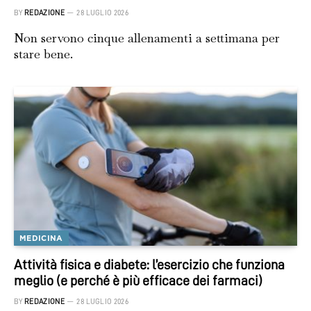
BY
REDAZIONE
28 LUGLIO 2026
Non servono cinque allenamenti a settimana per
stare bene.
MEDICINA
Attività fisica e diabete: l’esercizio che funziona
meglio (e perché è più efficace dei farmaci)
BY
REDAZIONE
28 LUGLIO 2026