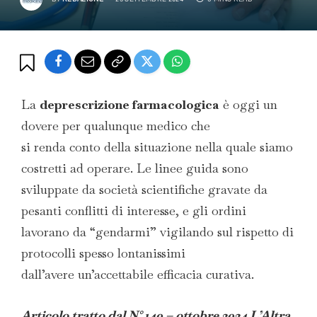
La
deprescrizione farmacologica
è oggi un
dovere per qualunque medico che
si renda conto della situazione nella quale siamo
costretti ad operare. Le linee guida sono
sviluppate da società scientifiche gravate da
pesanti conflitti di interesse, e gli ordini
lavorano da “gendarmi” vigilando sul rispetto di
protocolli spesso lontanissimi
dall’avere un’accettabile efficacia curativa.
Articolo tratto dal N° 140 – ottobre 2024 L’Altra