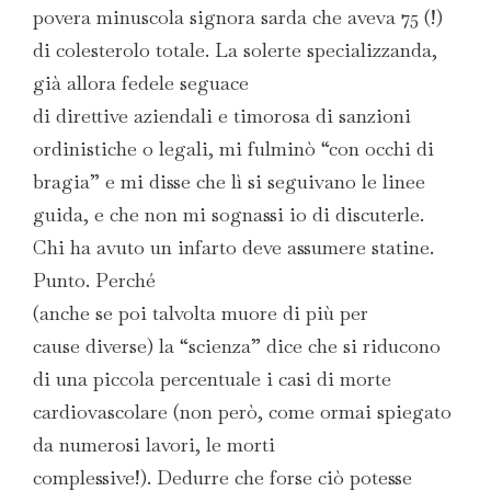
povera minuscola signora sarda che aveva 75 (!)
di colesterolo totale. La solerte specializzanda,
già allora fedele seguace
di direttive aziendali e timorosa di sanzioni
ordinistiche o legali, mi fulminò “con occhi di
bragia” e mi disse che lì si seguivano le linee
guida, e che non mi sognassi io di discuterle.
Chi ha avuto un infarto deve assumere statine.
Punto. Perché
(anche se poi talvolta muore di più per
cause diverse) la “scienza” dice che si riducono
di una piccola percentuale i casi di morte
cardiovascolare (non però, come ormai spiegato
da numerosi lavori, le morti
complessive!). Dedurre che forse ciò potesse