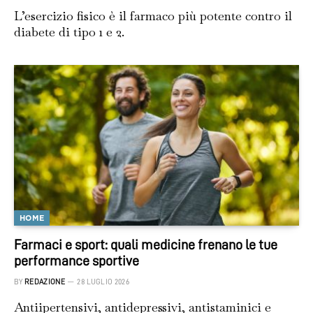
L’esercizio fisico è il farmaco più potente contro il
diabete di tipo 1 e 2.
HOME
Farmaci e sport: quali medicine frenano le tue
performance sportive
BY
REDAZIONE
28 LUGLIO 2026
Antiipertensivi, antidepressivi, antistaminici e