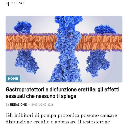
sportive.
HOME
Gastroprotettori e disfunzione erettile: gli effetti
sessuali che nessuno ti spiega
BY
REDAZIONE
29 GIUGNO 2026
Gli inibitori di pompa protonica possono causare
disfunzione erettile e abbassare il testosterone