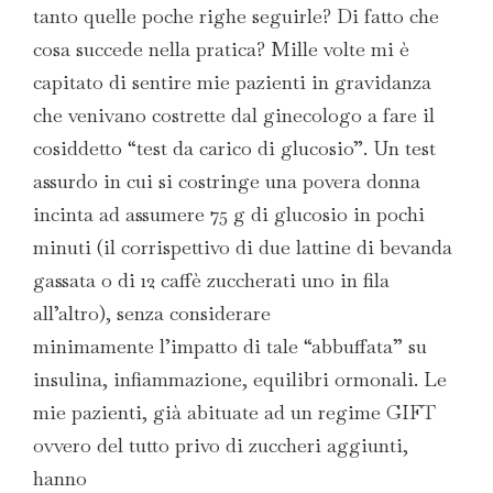
tanto quelle poche righe seguirle? Di fatto che
cosa succede nella pratica? Mille volte mi è
capitato di sentire mie pazienti in gravidanza
che venivano costrette dal ginecologo a fare il
cosiddetto “test da carico di glucosio”. Un test
assurdo in cui si costringe una povera donna
incinta ad assumere 75 g di glucosio in pochi
minuti (il corrispettivo di due lattine di bevanda
gassata o di 12 caffè zuccherati uno in fila
all’altro), senza considerare
minimamente l’impatto di tale “abbuffata” su
insulina, infiammazione, equilibri ormonali. Le
mie pazienti, già abituate ad un regime GIFT
ovvero del tutto privo di zuccheri aggiunti,
hanno