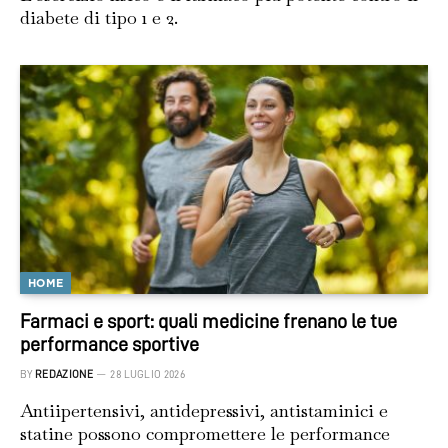
diabete di tipo 1 e 2.
HOME
Farmaci e sport: quali medicine frenano le tue
performance sportive
BY
REDAZIONE
28 LUGLIO 2026
Antiipertensivi, antidepressivi, antistaminici e
statine possono compromettere le performance