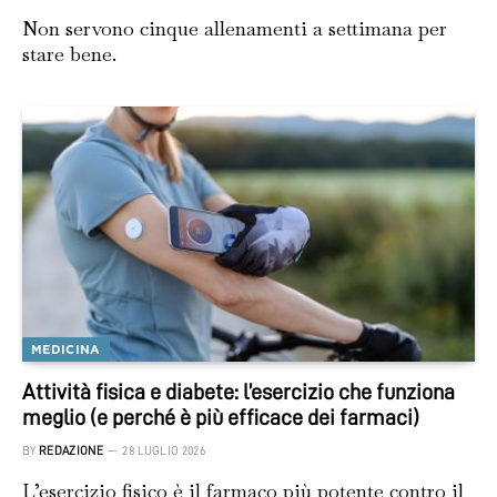
Non servono cinque allenamenti a settimana per
stare bene.
MEDICINA
Attività fisica e diabete: l’esercizio che funziona
meglio (e perché è più efficace dei farmaci)
BY
REDAZIONE
28 LUGLIO 2026
L’esercizio fisico è il farmaco più potente contro il