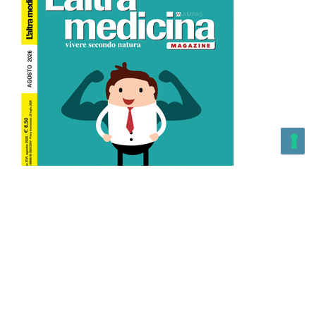
L’Altra Medicina n.162 Agosto 2026