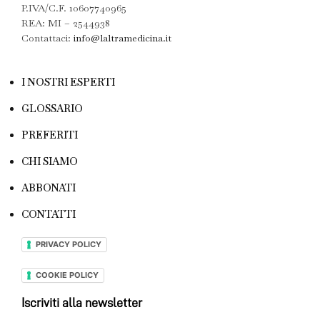
P.IVA/C.F. 10607740965
REA: MI – 2544938
Contattaci:
info@laltramedicina.it
I NOSTRI ESPERTI
GLOSSARIO
PREFERITI
CHI SIAMO
ABBONATI
CONTATTI
PRIVACY POLICY
COOKIE POLICY
Iscriviti alla newsletter