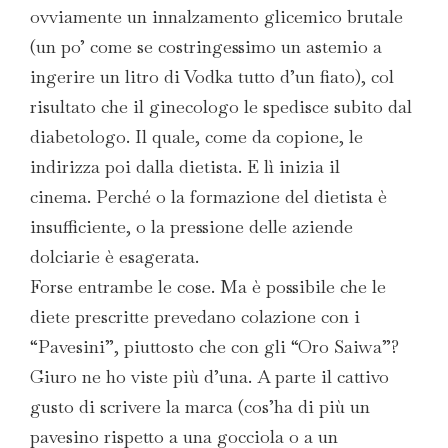
ovviamente un innalzamento glicemico brutale
(un po’ come se costringessimo un astemio a
ingerire un litro di Vodka tutto d’un fiato), col
risultato che il ginecologo le spedisce subito dal
diabetologo. Il quale, come da copione, le
indirizza poi dalla dietista. E lì inizia il
cinema. Perché o la formazione del dietista è
insufficiente, o la pressione delle aziende
dolciarie è esagerata.
Forse entrambe le cose. Ma è possibile che le
diete prescritte prevedano colazione con i
“Pavesini”, piuttosto che con gli “Oro Saiwa”?
Giuro ne ho viste più d’una. A parte il cattivo
gusto di scrivere la marca (cos’ha di più un
pavesino rispetto a una gocciola o a un