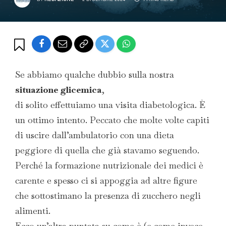
Se abbiamo qualche dubbio sulla nostra
situazione glicemica
,
di solito effettuiamo una visita diabetologica. È
un ottimo intento. Peccato che molte volte capiti
di uscire dall’ambulatorio con una dieta
peggiore di quella che già stavamo seguendo.
Perché la formazione nutrizionale dei medici è
carente e spesso ci si appoggia ad altre figure
che sottostimano la presenza di zucchero negli
alimenti.
Ecco un’altra puntata su come è (e come invece