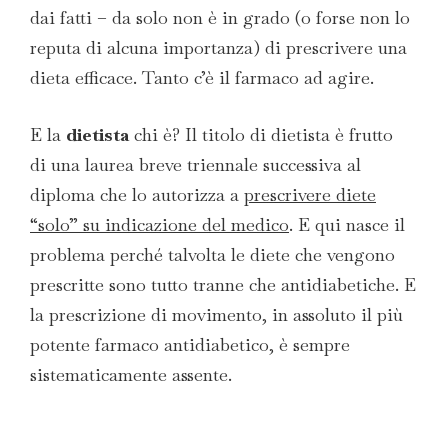
dai fatti – da solo non è in grado (o forse non lo
reputa di alcuna importanza) di prescrivere una
dieta efficace. Tanto c’è il farmaco ad agire.
E la
dietista
chi è? Il titolo di dietista è frutto
di una laurea breve triennale successiva al
diploma che lo autorizza a
prescrivere diete
“solo” su indicazione del medico
. E qui nasce il
problema perché talvolta le diete che vengono
prescritte sono tutto tranne che antidiabetiche. E
la prescrizione di movimento, in assoluto il più
potente farmaco antidiabetico, è sempre
sistematicamente assente.