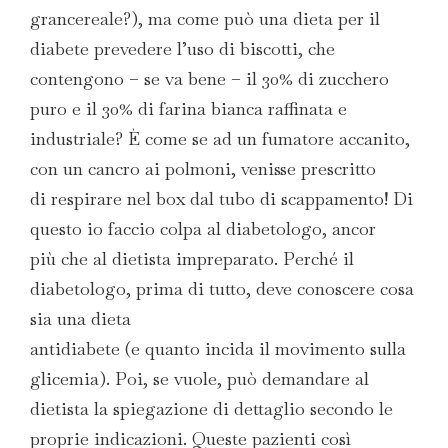
grancereale?), ma come può una dieta per il
diabete prevedere l’uso di biscotti, che
contengono – se va bene – il 30% di zucchero
puro e il 30% di farina bianca raffinata e
industriale? È come se ad un fumatore accanito,
con un cancro ai polmoni, venisse prescritto
di respirare nel box dal tubo di scappamento! Di
questo io faccio colpa al diabetologo, ancor
più che al dietista impreparato. Perché il
diabetologo, prima di tutto, deve conoscere cosa
sia una dieta
antidiabete (e quanto incida il movimento sulla
glicemia). Poi, se vuole, può demandare al
dietista la spiegazione di dettaglio secondo le
proprie indicazioni. Queste pazienti così