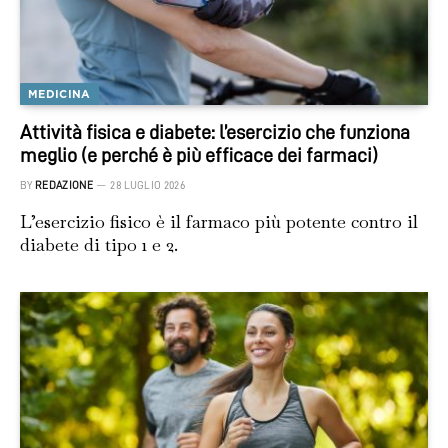
MEDICINA
Attività fisica e diabete: l’esercizio che funziona
meglio (e perché è più efficace dei farmaci)
BY
REDAZIONE
28 LUGLIO 2026
L’esercizio fisico è il farmaco più potente contro il
diabete di tipo 1 e 2.