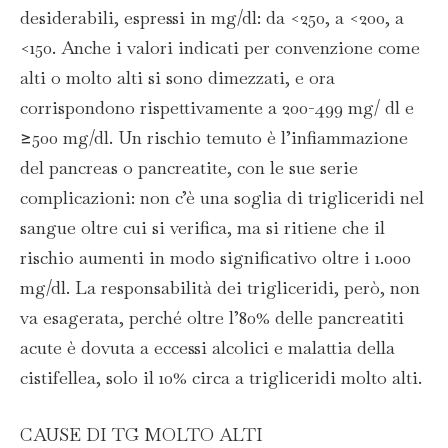
desiderabili, espressi in mg/dl: da <250, a <200, a
<150. Anche i valori indicati per convenzione come
alti o molto alti si sono dimezzati, e ora
corrispondono rispettivamente a 200-499 mg/ dl e
≥500 mg/dl. Un rischio temuto è l’infiammazione
del pancreas o pancreatite, con le sue serie
complicazioni: non c’è una soglia di trigliceridi nel
sangue oltre cui si verifica, ma si ritiene che il
rischio aumenti in modo significativo oltre i 1.000
mg/dl. La responsabilità dei trigliceridi, però, non
va esagerata, perché oltre l’80% delle pancreatiti
acute è dovuta a eccessi alcolici e malattia della
cistifellea, solo il 10% circa a trigliceridi molto alti.
CAUSE DI TG MOLTO ALTI