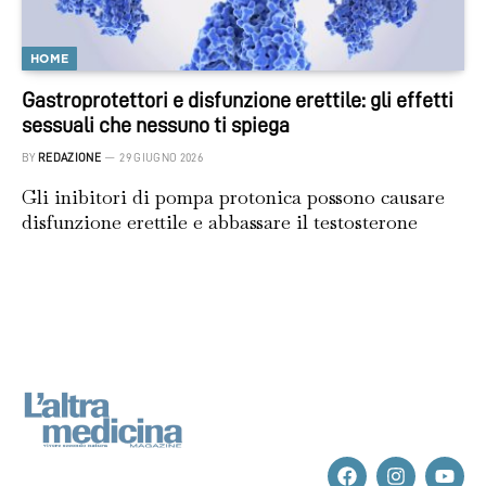
HOME
Gastroprotettori e disfunzione erettile: gli effetti
sessuali che nessuno ti spiega
BY
REDAZIONE
29 GIUGNO 2026
Gli inibitori di pompa protonica possono causare
disfunzione erettile e abbassare il testosterone