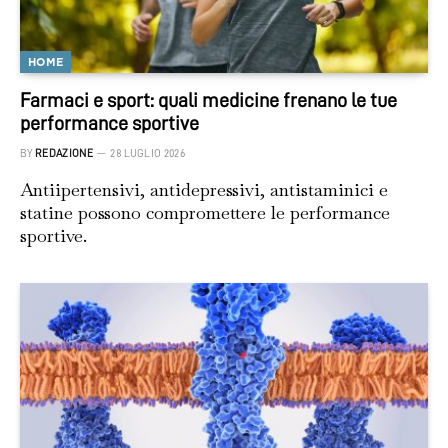
HOME
Farmaci e sport: quali medicine frenano le tue
performance sportive
BY
REDAZIONE
28 LUGLIO 2026
Antiipertensivi, antidepressivi, antistaminici e
statine possono compromettere le performance
sportive.