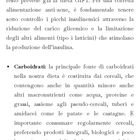
resto prevede già la dieta GIFT. Per una corretta
alimentazione anti-acne, è fondamentale tenere
sotto controllo i picchi insulinemici attraverso la
riduzione del carico glicemico e la limitazione
degli altri alimenti (tipo i latticini) che stimolano
la produzione dell’insulina.
Carboidrati:
la principale fonte di carboidrati
nella nostra dieta è costituita dai cereali, che
contengono anche in quantità minore anche
altri macronutrienti come acqua, proteine e
grassi, assieme agli pseudo-cereali, tuberi e
amidacei come le patate e le castagne. È
importante consumare regolarmente cereali,
preferendo prodotti integrali, biologici e poco