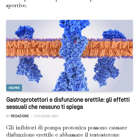
sportive.
HOME
Gastroprotettori e disfunzione erettile: gli effetti
sessuali che nessuno ti spiega
BY
REDAZIONE
29 GIUGNO 2026
Gli inibitori di pompa protonica possono causare
disfunzione erettile e abbassare il testosterone