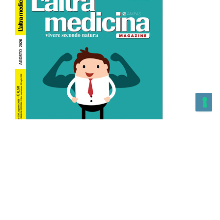
L’Altra Medicina n.162 Agosto 2026