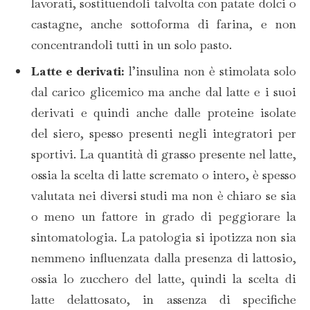
lavorati, sostituendoli talvolta con patate dolci o
castagne, anche sottoforma di farina, e non
concentrandoli tutti in un solo pasto.
Latte e derivati:
l’insulina non è stimolata solo
dal carico glicemico ma anche dal
latte e i suoi
derivati
e quindi anche dalle proteine isolate
del siero, spesso presenti negli integratori per
sportivi. La quantità di grasso presente nel latte,
ossia la scelta di latte scremato o intero, è spesso
valutata nei diversi studi ma non è chiaro se sia
o meno un fattore in grado di peggiorare la
sintomatologia. La patologia si ipotizza non sia
nemmeno influenzata dalla presenza di lattosio,
ossia lo zucchero del latte, quindi la scelta di
latte delattosato, in assenza di specifiche