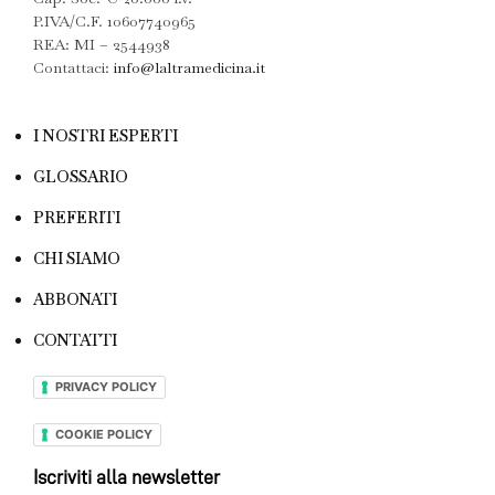
P.IVA/C.F. 10607740965
REA: MI – 2544938
Contattaci:
info@laltramedicina.it
I NOSTRI ESPERTI
GLOSSARIO
PREFERITI
CHI SIAMO
ABBONATI
CONTATTI
PRIVACY POLICY
COOKIE POLICY
Iscriviti alla newsletter