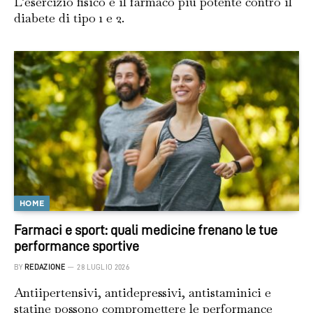
L’esercizio fisico è il farmaco più potente contro il
diabete di tipo 1 e 2.
HOME
Farmaci e sport: quali medicine frenano le tue
performance sportive
BY
REDAZIONE
28 LUGLIO 2026
Antiipertensivi, antidepressivi, antistaminici e
statine possono compromettere le performance