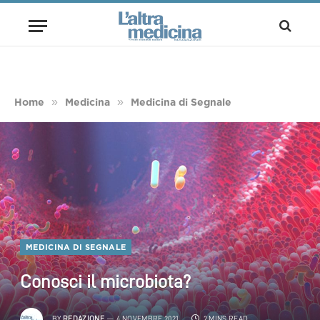
»
»
Home
Medicina
Medicina di Segnale
MEDICINA DI SEGNALE
Conosci il microbiota?
BY
REDAZIONE
4 NOVEMBRE 2021
2 MINS READ