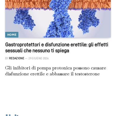
HOME
Gastroprotettori e disfunzione erettile: gli effetti
sessuali che nessuno ti spiega
BY
REDAZIONE
29 GIUGNO 2026
Gli inibitori di pompa protonica possono causare
disfunzione erettile e abbassare il testosterone