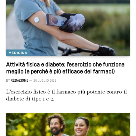
MEDICINA
Attività fisica e diabete: l’esercizio che funziona
meglio (e perché è più efficace dei farmaci)
BY
REDAZIONE
28 LUGLIO 2026
L’esercizio fisico è il farmaco più potente contro il
diabete di tipo 1 e 2.