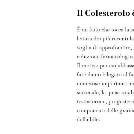
Il Colesterolo
È un fatto che tocca la 
lettura dei più recenti la
voglia di approfondire, i
riduzione farmacologica 
Il motivo per cui abbass
fare danni è legato al fa
numerose importanti mol
surrenale, la quasi total
testosterone, progestero
componenti delle guain
della bile.