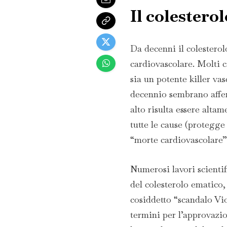
Il colestero
Da decenni il colesterolo
cardiovascolare. Molti c
sia un potente killer vas
decennio sembrano afferm
alto risulta essere altam
tutte le cause (protegge 
“morte cardiovascolare”
Numerosi lavori scientific
del colesterolo ematico,
cosiddetto “scandalo Vio
termini per l’approvazi