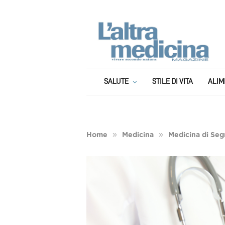
SALUTE
STILE DI VITA
ALIM
»
»
Home
Medicina
Medicina di Seg