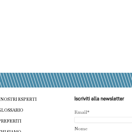
Iscriviti alla newsletter
I NOSTRI ESPERTI
GLOSSARIO
Email*
PREFERITI
Nome