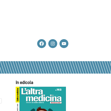
In edicola