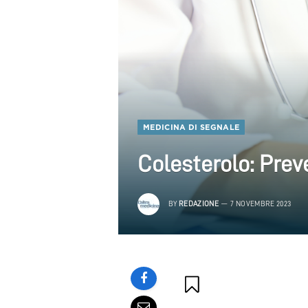
MEDICINA DI SEGNALE
Colesterolo: Prev
BY
REDAZIONE
7 NOVEMBRE 2023