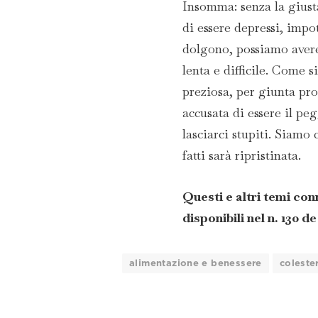
Insomma: senza la giusta
di essere depressi, impot
dolgono, possiamo avere
lenta e difficile. Come s
preziosa, per giunta pr
accusata di essere il pe
lasciarci stupiti. Siamo 
fatti sarà ripristinata.
Questi e altri temi co
disponibili nel n. 130 d
alimentazione e benessere
coleste