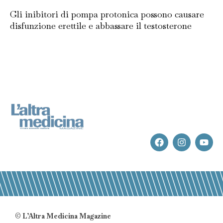
Gli inibitori di pompa protonica possono causare
disfunzione erettile e abbassare il testosterone
© L’Altra Medicina Magazine