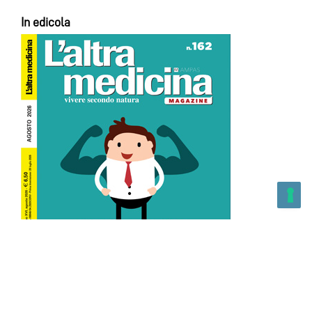
In edicola