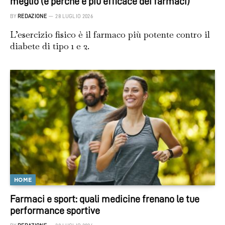
meglio (e perché è più efficace dei farmaci)
BY
REDAZIONE
28 LUGLIO 2026
L’esercizio fisico è il farmaco più potente contro il
diabete di tipo 1 e 2.
HOME
Farmaci e sport: quali medicine frenano le tue
performance sportive