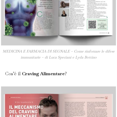
MEDICINA E FARMACIA DI SEGNALE – Come rinforzare le difese
immunitarie – di Luca Speciani e Lyda Bottino
Cos’é il
Craving Alimentare
?