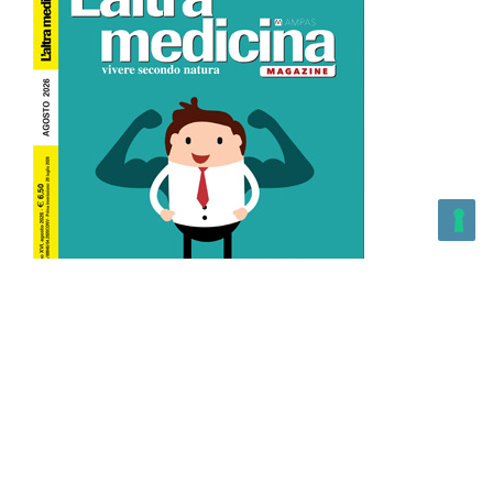
L’Altra Medicina n.162 Agosto 2026