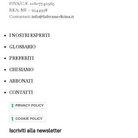
P.IVA/C.F. 10607740965
REA: MI – 2544938
Contattaci:
info@laltramedicina.it
I NOSTRI ESPERTI
GLOSSARIO
PREFERITI
CHI SIAMO
ABBONATI
CONTATTI
PRIVACY POLICY
COOKIE POLICY
Iscriviti alla newsletter