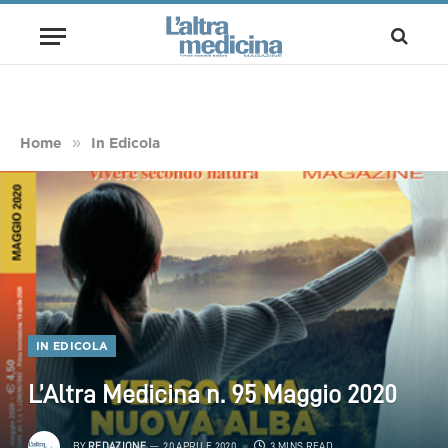
»
Home
In Edicola
IN EDICOLA
L’Altra Medicina n. 95 Maggio 2020
BY
REDAZIONE
20 APRILE 2020
3 MINS READ