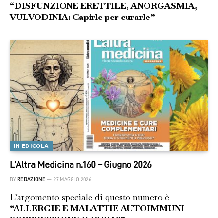
“DISFUNZIONE ERETTILE, ANORGASMIA,
VULVODINIA: Capirle per curarle”
IN EDICOLA
L’Altra Medicina n.160 – Giugno 2026
BY
REDAZIONE
27 MAGGIO 2026
L’argomento speciale di questo numero è
“ALLERGIE E MALATTIE AUTOIMMUNI