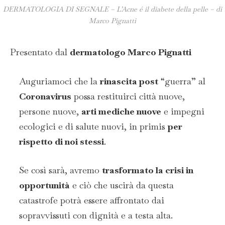
DERMATOLOGIA DI SEGNALE – L’Acne é il diabete della pelle – di
Marco Pignatti
Presentato dal
dermatologo Marco Pignatti
Auguriamoci che la
rinascita post
“guerra” al
Coronavirus
possa restituirci città nuove,
persone nuove,
arti mediche nuove
e impegni
ecologici e di salute nuovi, in primis
per
rispetto di noi stessi
.
Se così sarà, avremo
trasformato la crisi in
opportunità
e ciò che uscirà da questa
catastrofe potrà essere affrontato dai
sopravvissuti con dignità e a testa alta.