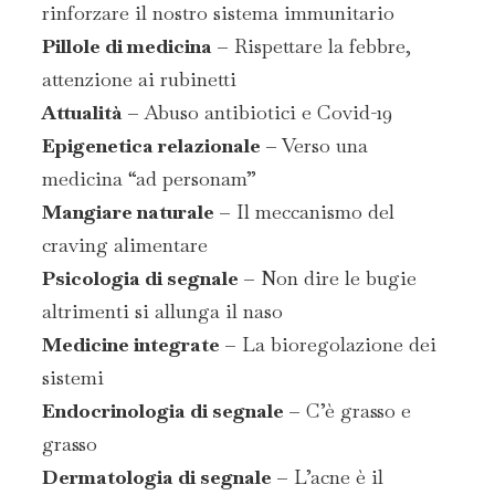
rinforzare il nostro sistema immunitario
Pillole di medicina –
Rispettare la febbre,
attenzione ai rubinetti
Attualità –
Abuso antibiotici e Covid-19
Epigenetica relazionale –
Verso una
medicina “ad personam”
Mangiare naturale –
Il meccanismo del
craving alimentare
Psicologia di segnale –
Non dire le bugie
altrimenti si allunga il naso
Medicine integrate –
La bioregolazione dei
sistemi
Endocrinologia di segnale –
C’è grasso e
grasso
Dermatologia di segnale –
L’acne è il