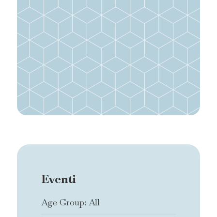
Eventi
Age Group: All