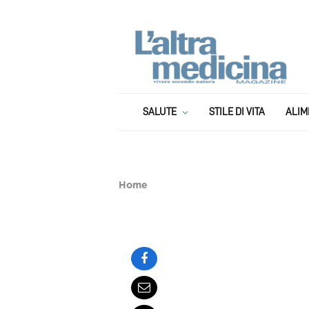
SALUTE
STILE DI VITA
ALIM
La Stanza – Dice
Home
BY
REDAZIONE
11 NOVEMBRE 2022