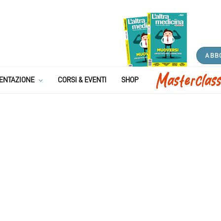
ABB
ENTAZIONE
CORSI & EVENTI
SHOP
mbre 2022 / Gennaio 2023
1 MIN READ