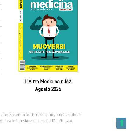
L’Altra Medicina n.162
Agosto 2026
ine È vietata la riproduzione, anche solo in
lazioni, inviare una mail all’indirizzo: