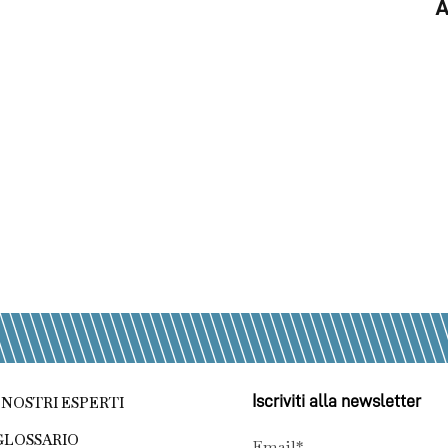
A
Iscriviti alla newsletter
I NOSTRI ESPERTI
GLOSSARIO
Email*