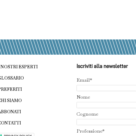
Iscriviti alla newsletter
I NOSTRI ESPERTI
GLOSSARIO
Email*
PREFERITI
Nome
CHI SIAMO
ABBONATI
Cognome
CONTATTI
Professione*
PRIVACY POLICY