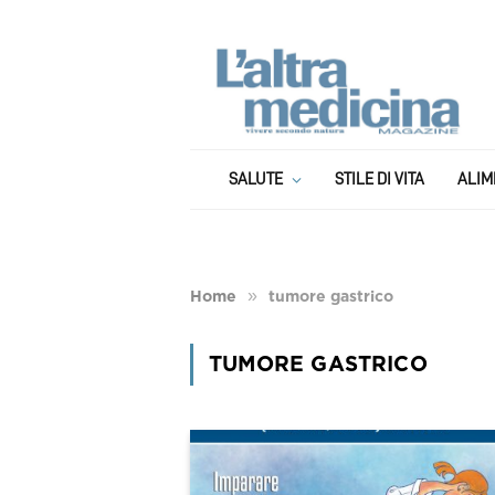
SALUTE
STILE DI VITA
ALIM
»
Home
tumore gastrico
TUMORE GASTRICO