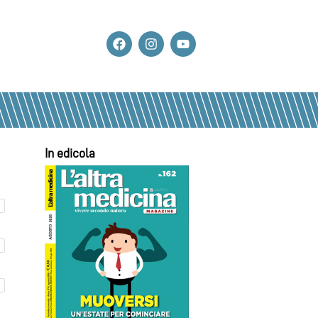
In edicola