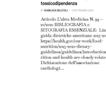
tossicodipendenza
BY
GIANLUCA SALCIOLI
3 SETTEMBRE 2020
Articolo L’altra Medicina N. 99 –
10/2020 BIBLIOGRAFIA e
SITOGRAFIA ESSENZIALE: Lin
guida dietetiche americane 2015-20
https://health.gov/our-work/food-
nutrition/2015-2020-dietary-
guidelines/guidelines/introduction
rition-and-health-are-closely-relate
Dichiarazione dell’associazione
cardiologi…