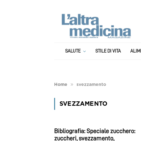
SALUTE
STILE DI VITA
ALIM
»
Home
svezzamento
SVEZZAMENTO
Bibliografia: Speciale zucchero:
zuccheri, svezzamento,