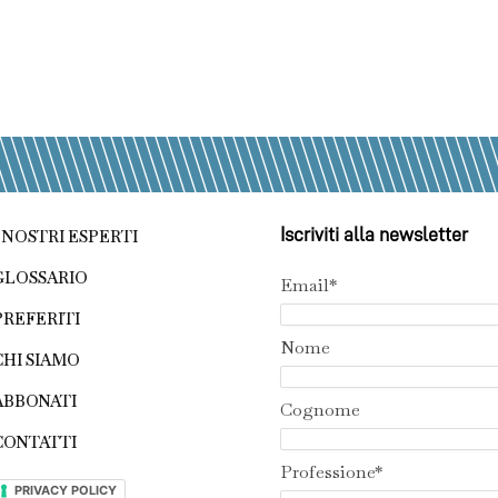
Iscriviti alla newsletter
I NOSTRI ESPERTI
GLOSSARIO
Email*
PREFERITI
Nome
CHI SIAMO
ABBONATI
Cognome
CONTATTI
Professione*
PRIVACY POLICY