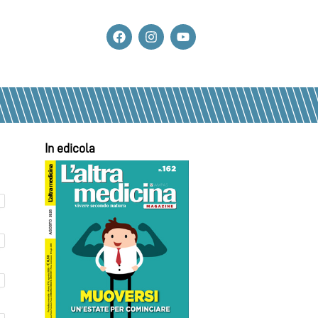
In edicola