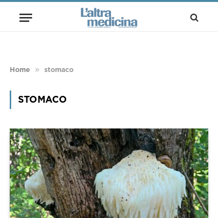
»
Home
stomaco
STOMACO