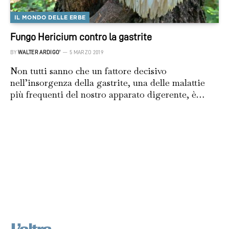
IL MONDO DELLE ERBE
Fungo Hericium contro la gastrite
BY
WALTER ARDIGO'
5 MARZO 2019
Non tutti sanno che un fattore decisivo
nell’insorgenza della gastrite, una delle malattie
più frequenti del nostro apparato digerente, è…