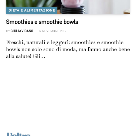
DIETA E ALIMENTAZIONE
Smoothies e smoothie bowls
BY
GIULIA VIGANÒ
17 NOVEMBRE 2019
Freschi, naturali e leggeri: smoothies e smoothie
bowls non solo sono di moda, ma fanno anche bene
alla salute! Gli…