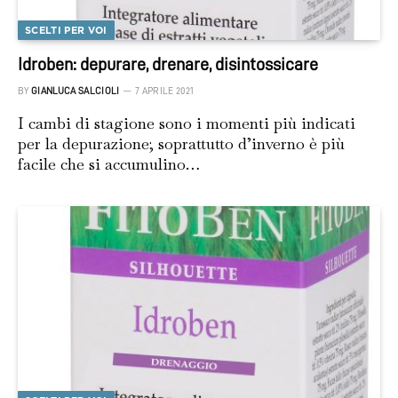
SCELTI PER VOI
Idroben: depurare, drenare, disintossicare
BY
GIANLUCA SALCIOLI
7 APRILE 2021
I cambi di stagione sono i momenti più indicati
per la depurazione; soprattutto d’inverno è più
facile che si accumulino…