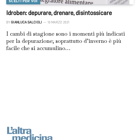
SCELTI PER VOI
Idroben: depurare, drenare, disintossicare
BY
GIANLUCA SALCIOLI
10 MARZO 2021
I cambi di stagione sono i momenti più indicati
per la depurazione; soprattutto d’inverno è più
facile che si accumulino…