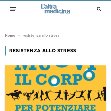
»
Home
resistenza allo stress
RESISTENZA ALLO STRESS