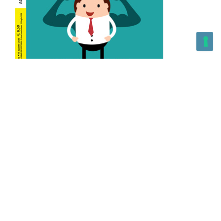
L’Altra Medicina n.162 Agosto 2026
L’Altra Medicina Magazine è una testata registrata al ROC con
n. 43179 – Copyright – 2025 L’Altra Medicina Magazine È
vietata la riproduzione, anche solo in parte, di contenuti e
grafica. NEWPAPER19 S.r.l. – P.IVA/C.F. 10607740965- REA: MI
– 2544938 – Per eventuali segnalazioni, inviare una mail