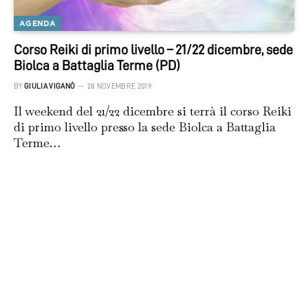
AGENDA
Corso Reiki di primo livello – 21/22 dicembre, sede
Biolca a Battaglia Terme (PD)
BY
GIULIA VIGANÒ
28 NOVEMBRE 2019
Il weekend del 21/22 dicembre si terrà il corso Reiki
di primo livello presso la sede Biolca a Battaglia
Terme…