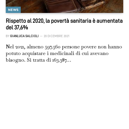
NEWS
Rispetto al 2020, la povertà sanitaria è aumentata
del 37,6%
BY
GIANLUCA SALCIOLI
20 DICEMBRE 2021
Nel 2021, almeno 597.560 persone povere non hanno
potuto acquistare i medicinali di cui avevano
bisogno. Si tratta di 163.387…