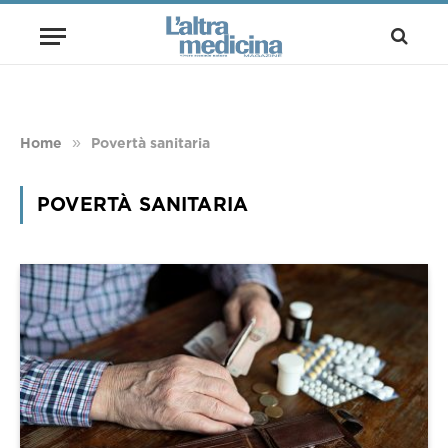
»
Home
Povertà sanitaria
POVERTÀ SANITARIA