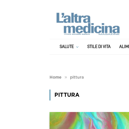
SALUTE
STILE DI VITA
ALIM
»
Home
pittura
PITTURA