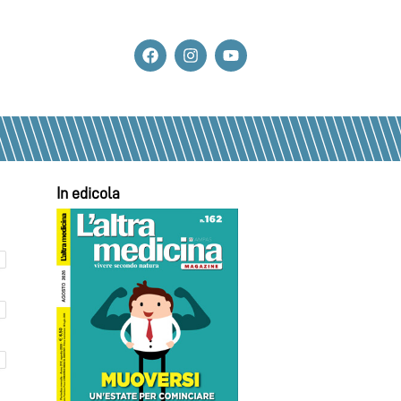
In edicola