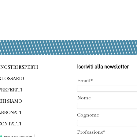
Iscriviti alla newsletter
I NOSTRI ESPERTI
GLOSSARIO
Email*
PREFERITI
Nome
CHI SIAMO
ABBONATI
Cognome
CONTATTI
Professione*
PRIVACY POLICY