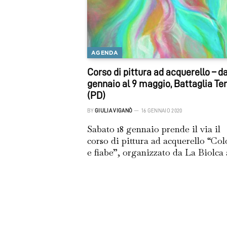
AGENDA
Corso di pittura ad acquerello – da
gennaio al 9 maggio, Battaglia T
(PD)
BY
GIULIA VIGANÒ
16 GENNAIO 2020
Sabato 18 gennaio prende il via il
corso di pittura ad acquerello “Col
e fiabe”, organizzato da La Biolca