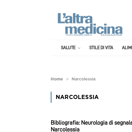
SALUTE
STILE DI VITA
ALIM
»
Home
Narcolessia
NARCOLESSIA
Bibliografia: Neurologia di segnal
Narcolessia