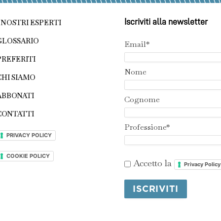
Iscriviti alla newsletter
I NOSTRI ESPERTI
GLOSSARIO
Email*
PREFERITI
Nome
CHI SIAMO
ABBONATI
Cognome
CONTATTI
Professione*
PRIVACY POLICY
COOKIE POLICY
Accetto la
Privacy Policy