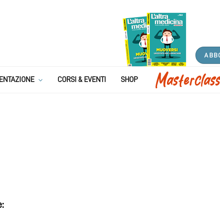
ABB
ENTAZIONE
CORSI & EVENTI
SHOP
e: