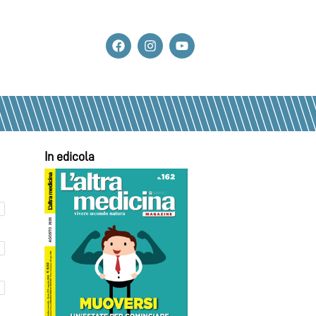
In edicola