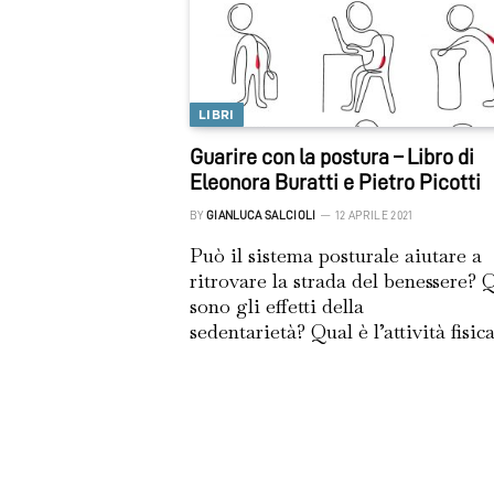
LIBRI
Guarire con la postura – Libro di
Eleonora Buratti e Pietro Picotti
BY
GIANLUCA SALCIOLI
12 APRILE 2021
Può il sistema posturale aiutare a
ritrovare la strada del benessere? 
sono gli effetti della
sedentarietà? Qual è l’attività fisi