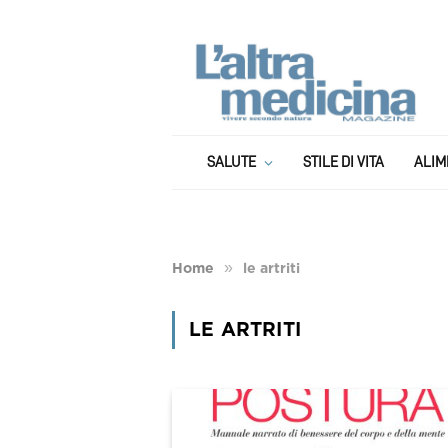
SALUTE
STILE DI VITA
ALIM
»
Home
le artriti
LE ARTRITI