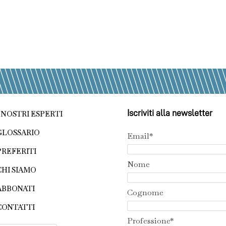
Iscriviti alla newsletter
I NOSTRI ESPERTI
GLOSSARIO
Email*
PREFERITI
Nome
CHI SIAMO
ABBONATI
Cognome
CONTATTI
Professione*