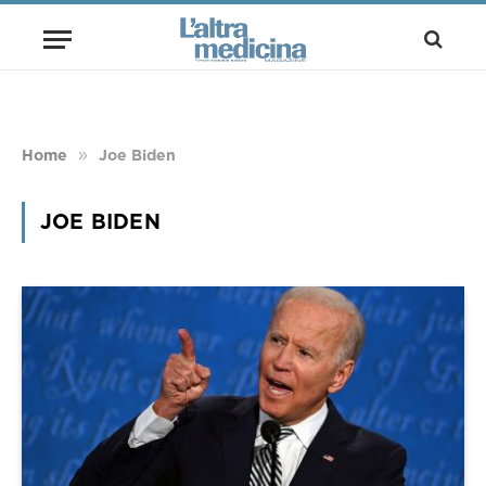
»
Home
Joe Biden
JOE BIDEN