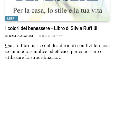
LIBRI
I colori del benessere – Libro di Silvia Ruffilli
BY
GIANLUCA SALCIOLI
12 DICEMBRE 2022
Questo libro nasce dal desiderio di condividere con
te un modo semplice ed efficace per conoscere e
utilizzare lo straordinario…