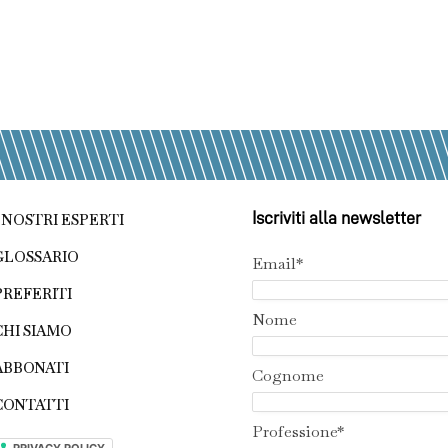
Iscriviti alla newsletter
I NOSTRI ESPERTI
GLOSSARIO
Email*
PREFERITI
Nome
CHI SIAMO
ABBONATI
Cognome
CONTATTI
Professione*
PRIVACY POLICY