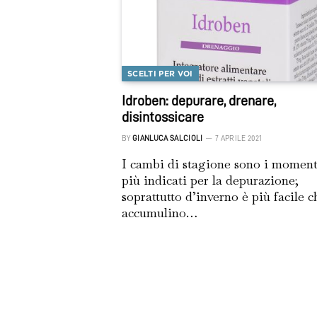
SCELTI PER VOI
Idroben: depurare, drenare,
disintossicare
BY
GIANLUCA SALCIOLI
7 APRILE 2021
I cambi di stagione sono i moment
più indicati per la depurazione;
soprattutto d’inverno è più facile c
accumulino…