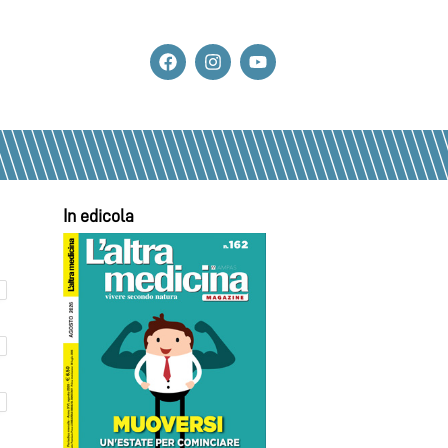
In edicola