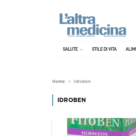
SALUTE
STILE DI VITA
ALIM
»
Home
Idroben
IDROBEN