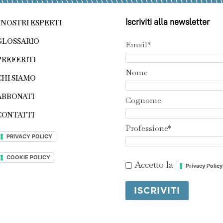
Iscriviti alla newsletter
I NOSTRI ESPERTI
GLOSSARIO
Email*
PREFERITI
Nome
CHI SIAMO
ABBONATI
Cognome
CONTATTI
Professione*
PRIVACY POLICY
COOKIE POLICY
Accetto la
Privacy Policy