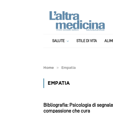
SALUTE
STILE DI VITA
ALIM
»
Home
Empatia
EMPATIA
Bibliografia: Psicologia di segnale
compassione che cura