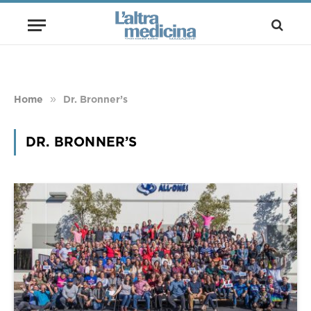
»
Home
Dr. Bronner’s
DR. BRONNER’S