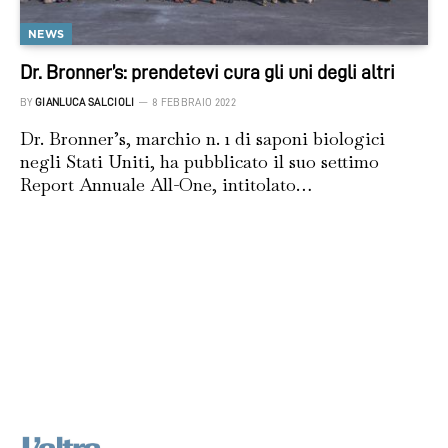
NEWS
Dr. Bronner’s: prendetevi cura gli uni degli altri
BY
GIANLUCA SALCIOLI
8 FEBBRAIO 2022
Dr. Bronner’s, marchio n. 1 di saponi biologici
negli Stati Uniti, ha pubblicato il suo settimo
Report Annuale All-One, intitolato…