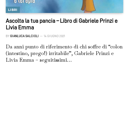
LIBRI
Ascolta la tua pancia – Libro di Gabriele Prinzi e
Livia Emma
BY
GIANLUCA SALCIOLI
14 GIUGNO 2021
Da anni punto di riferimento di chi soffre di “colon
(intestino, prego!) irritabile”, Gabriele Prinzi e
Livia Emma – seguitissimi…