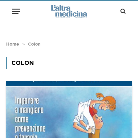
»
Home
Colon
COLON