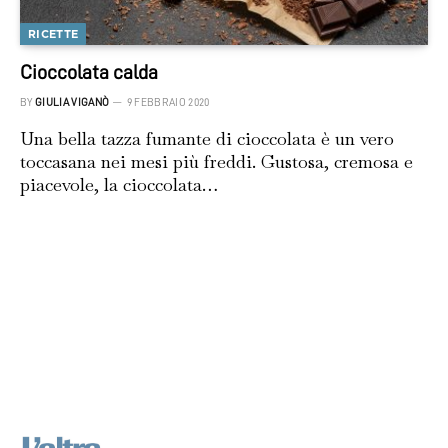
RICETTE
Cioccolata calda
BY
GIULIA VIGANÒ
9 FEBBRAIO 2020
Una bella tazza fumante di cioccolata è un vero
toccasana nei mesi più freddi. Gustosa, cremosa e
piacevole, la cioccolata…