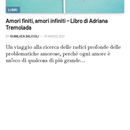
LIBRI
Amori finiti, amori infiniti – Libro di Adriana
Tremolada
BY
GIANLUCA SALCIOLI
29 MARZO 2021
Un viaggio alla ricerca delle radici profonde delle
problematiche amorose, perché ogni amore è
un’eco di qualcosa di più grande…