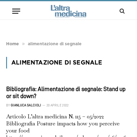
»
Home
alimentazione di segnale
ALIMENTAZIONE DI SEGNALE
Bibliografia: Alimentazione di segnale: Stand up
or sit down?
BY
GIANLUCA SALCIOLI
20 APRILE 2022
Articolo L’altra medicina N. 115 – 05/2022
Bibliografia Posture impacts how you perceive
your food