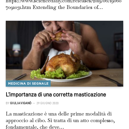
https://www.sciencedaily.com/releases/2019/06/19060
7091031.htm Extending the Boundaries of…
MEDICINA DI SEGNALE
L’importanza di una corretta masticazione
BY
GIULIA VIGANÒ
29 GIUGNO 2020
La masticazione è una delle prime modalità di
approccio al cibo. Si tratta di un atto complesso,
fondamentale, che deve…