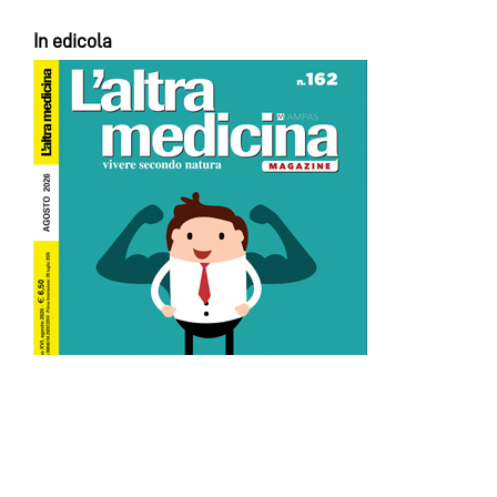
In edicola