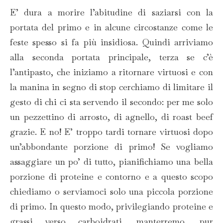
E’ dura a morire l’abitudine di saziarsi con la
portata del primo e in alcune circostanze come le
feste spesso si fa più insidiosa. Quindi arriviamo
alla seconda portata principale, terza se c’è
l’antipasto, che iniziamo a ritornare virtuosi e con
la manina in segno di stop cerchiamo di limitare il
gesto di chi ci sta servendo il secondo: per me solo
un pezzettino di arrosto, di agnello, di roast beef
grazie. E no! E’ troppo tardi tornare virtuosi dopo
un’abbondante porzione di primo! Se vogliamo
assaggiare un po’ di tutto, pianifichiamo una bella
porzione di proteine e contorno e a questo scopo
chiediamo o serviamoci solo una piccola porzione
di primo. In questo modo, privilegiando proteine e
grassi verso carboidrati, manterremo, pur