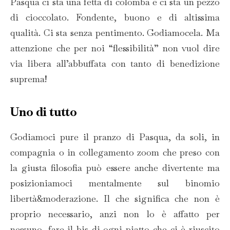
Pasqua ci sta una fetta di colomba e ci sta un pezzo
di cioccolato. Fondente, buono e di altissima
qualità. Ci sta senza pentimento. Godiamocela. Ma
attenzione che per noi “flessibilità” non vuol dire
via libera all’abbuffata con tanto di benedizione
suprema!
Uno di tutto
Godiamoci pure il pranzo di Pasqua, da soli, in
compagnia o in collegamento zoom che preso con
la giusta filosofia può essere anche divertente ma
posizioniamoci mentalmente sul binomio
libertà&moderazione. Il che significa che non è
proprio necessario, anzi non lo è affatto per
nessuno, fare il bis di ogni piatto che ci è riuscito