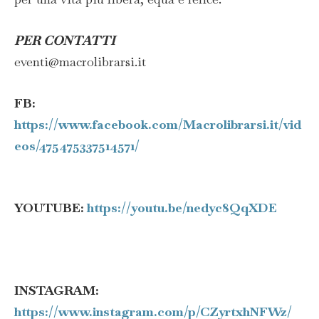
PER CONTATTI
eventi@macrolibrarsi.it
FB:
https://www.facebook.com/Macrolibrarsi.it/vid
eos/475475337514571/
YOUTUBE:
https://youtu.be/nedyc8QqXDE
INSTAGRAM:
https://www.instagram.com/p/CZyrtxhNFWz/