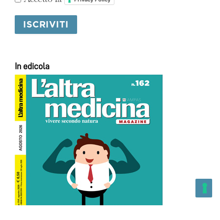
In edicola