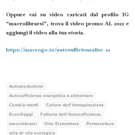
Oppure vai su video caricati dal profilo IG
“macrolibrarsi”, trova il video promo AL 2022 e
aggiungi il video alla tua storia.
https://macrogo.to/autosufficienzalive-22
Autoproduzione
Autosufficienza energetica e alimentare
Cambia-menti
Cultura dell'Immaginazione
Ecovillaggi
Fattoria dell'Autosufficienza
macrolibrarsi
Orto Elementare
Permacultura
stile di vita ecologico