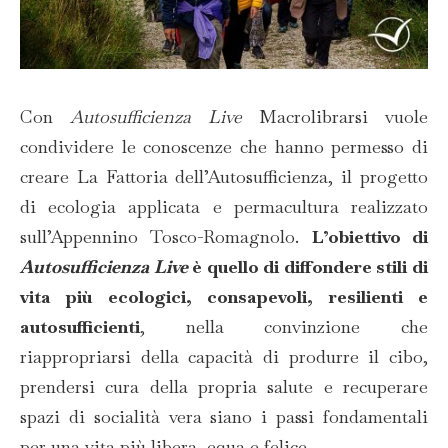
Con
Autosufficienza Live
Macrolibrarsi vuole
condividere le conoscenze che hanno permesso di
creare La Fattoria dell’Autosufficienza, il progetto
di ecologia applicata e permacultura realizzato
sull’Appennino Tosco-Romagnolo.
L’obiettivo di
Autosufficienza Live
è quello di diffondere stili di
vita più ecologici, consapevoli, resilienti e
autosufficienti
, nella convinzione che
riappropriarsi della capacità di produrre il cibo,
prendersi cura della propria salute e recuperare
spazi di socialità vera siano i passi fondamentali
per una vita più libera, equa e felice.