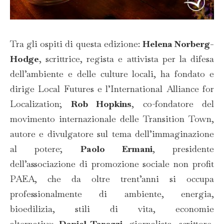
Tra gli ospiti di questa edizione:
Helena Norberg-
Hodge
, scrittrice, regista e attivista per la difesa
dell’ambiente e delle culture locali, ha fondato e
dirige Local Futures e l’International Alliance for
Localization;
Rob Hopkins
, co-fondatore del
movimento internazionale delle Transition Town,
autore e divulgatore sul tema dell’immaginazione
al potere;
Paolo Ermani
, presidente
dell’associazione di promozione sociale non profit
PAEA, che da oltre trent’anni si occupa
professionalmente di ambiente, energia,
bioedilizia, stili di vita, economie
alternative;
Daniel Tarozzi
, giornalista, scrittore,