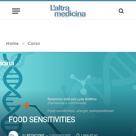
»
Home
Corso
FOOD SENSITIVITIES
BY
REDAZIONE
1 GIUGNO 2021
1 MIN READ