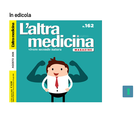
In edicola