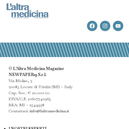
© L’Altra Medicina Magazine
NEWPAPER19 S.r.l.
Via Molise, 3
20085 Locate di Triulzi (MI) – Italy
Cap. Soc. € 20.000 i.v.
P.IVA/C.F. 10607740965
REA: MI – 2544938
Contattaci:
info@laltramedicina.it
I NOSTRI ESPERTI