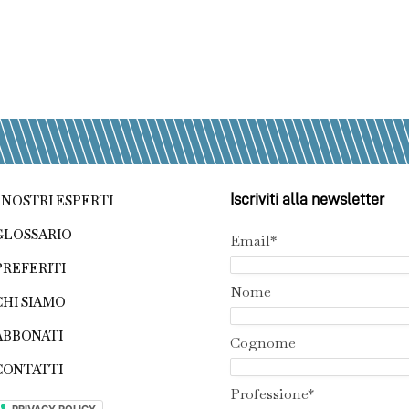
Iscriviti alla newsletter
I NOSTRI ESPERTI
GLOSSARIO
Email*
PREFERITI
Nome
CHI SIAMO
ABBONATI
Cognome
CONTATTI
Professione*
PRIVACY POLICY