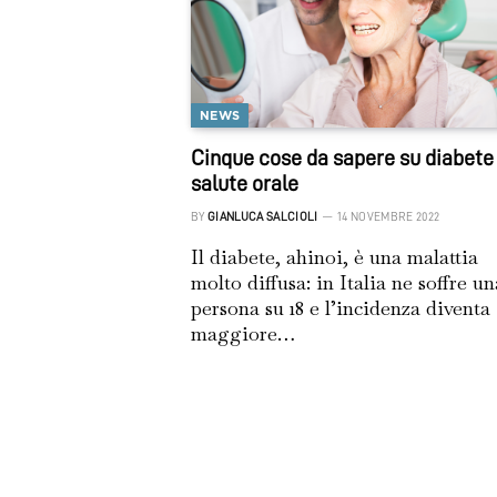
NEWS
Cinque cose da sapere su diabete
salute orale
BY
GIANLUCA SALCIOLI
14 NOVEMBRE 2022
Il diabete, ahinoi, è una malattia
molto diffusa: in Italia ne soffre un
persona su 18 e l’incidenza diventa
maggiore…