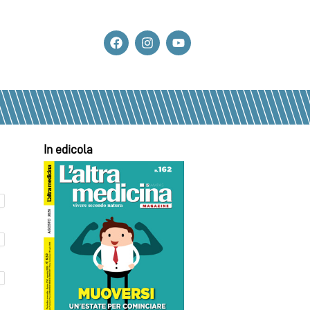
In edicola