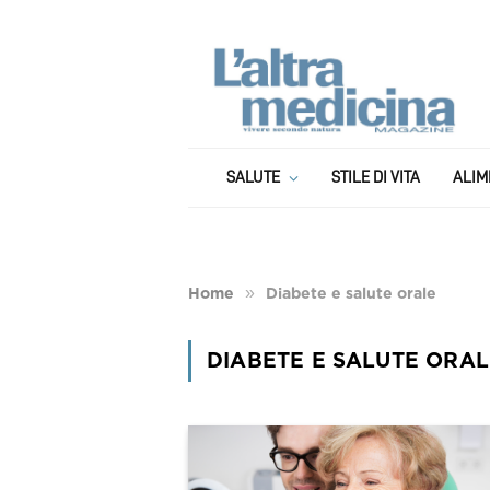
SALUTE
STILE DI VITA
ALIM
»
Home
Diabete e salute orale
DIABETE E SALUTE ORAL