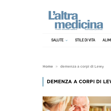
SALUTE
STILE DI VITA
ALIM
»
Home
demenza a corpi di Lewy
DEMENZA A CORPI DI L