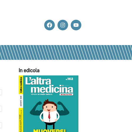
In edicola