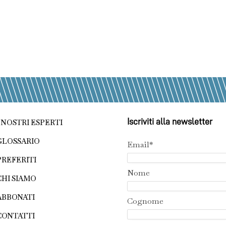
Iscriviti alla newsletter
I NOSTRI ESPERTI
GLOSSARIO
Email*
PREFERITI
Nome
CHI SIAMO
ABBONATI
Cognome
CONTATTI