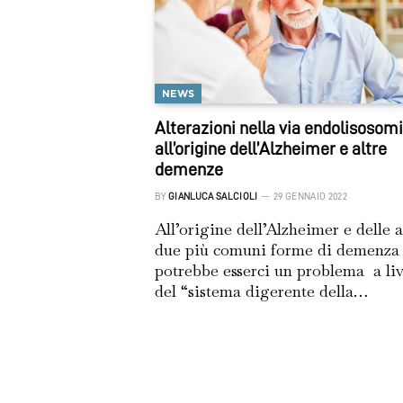
NEWS
Alterazioni nella via endolisosom
all’origine dell’Alzheimer e altre
demenze
BY
GIANLUCA SALCIOLI
29 GENNAIO 2022
All’origine dell’Alzheimer e delle a
due più comuni forme di demenza
potrebbe esserci un problema a liv
del “sistema digerente della…