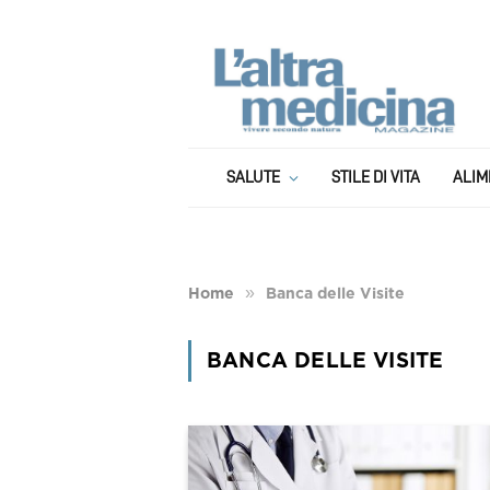
SALUTE
STILE DI VITA
ALIM
»
Home
Banca delle Visite
BANCA DELLE VISITE