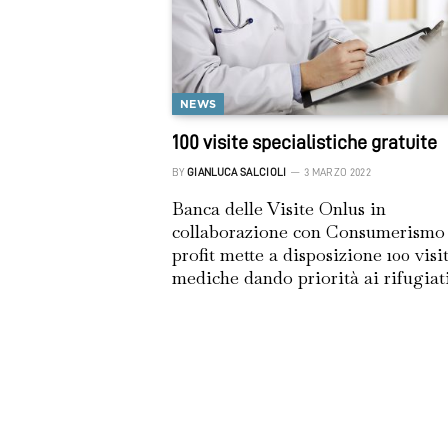
NEWS
100 visite specialistiche gratuite
BY
GIANLUCA SALCIOLI
3 MARZO 2022
Banca delle Visite Onlus in
collaborazione con Consumerismo
profit mette a disposizione 100 visi
mediche dando priorità ai rifugia