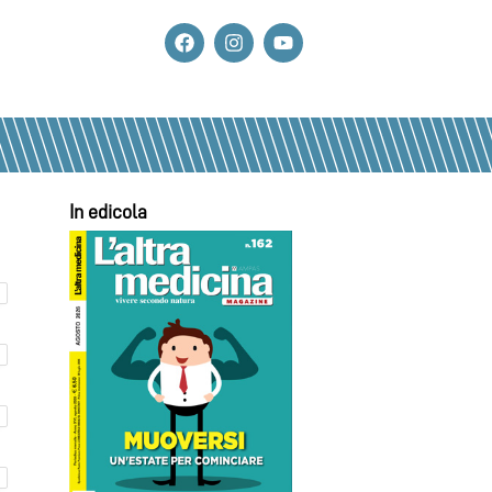
In edicola