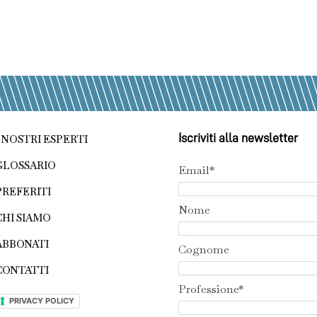
Iscriviti alla newsletter
I NOSTRI ESPERTI
GLOSSARIO
Email*
PREFERITI
Nome
CHI SIAMO
ABBONATI
Cognome
CONTATTI
Professione*
PRIVACY POLICY