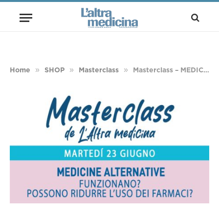
»
»
»
Home
SHOP
Masterclass
Masterclass – MEDICINE ALTERNATIVE – Martedì 23 giugno