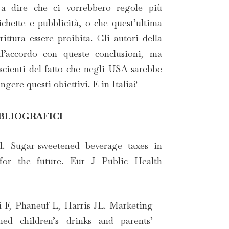
 a dire che ci vorrebbero regole più
ichette e pubblicità, o che quest’ultima
ittura essere proibita. Gli autori della
d’accordo con queste conclusioni, ma
cienti del fatto che negli USA sarebbe
ungere questi obiettivi. E in Italia?
IBLIOGRAFICI
. Sugar-sweetened beverage taxes in
for the future. Eur J Public Health
i F, Phaneuf L, Harris JL. Marketing
ned children’s drinks and parents’