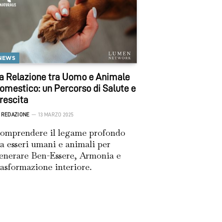
NEWS
a Relazione tra Uomo e Animale
omestico: un Percorso di Salute e
rescita
REDAZIONE
13 MARZO 2025
omprendere il legame profondo
ra esseri umani e animali per
enerare Ben-Essere, Armonia e
rasformazione interiore.