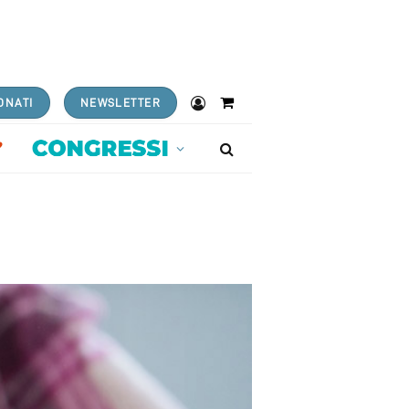
ONATI
NEWSLETTER
Shopping
Cart