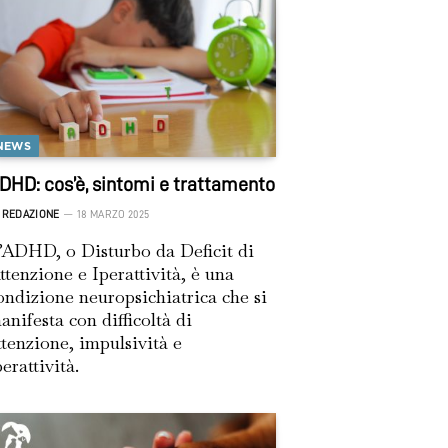
NEWS
DHD: cos’è, sintomi e trattamento
REDAZIONE
18 MARZO 2025
’ADHD, o Disturbo da Deficit di
ttenzione e Iperattività, è una
ondizione neuropsichiatrica che si
anifesta con difficoltà di
ttenzione, impulsività e
perattività.