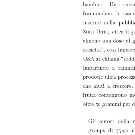
bambini. Un recen
fraintendano le asser
inserite nella pubbl
Stati Uniti, circa il
almeno una dose al gi
crescita”, così impro
USA si chiama “toddl
imparando a cammin
prodotto ultra-proces
che aiuti a crescere.
frutta contengono mo
oltre 50 grammi per d
Gli autori della 
groups di 75-90 m