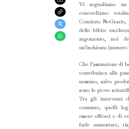
Vi segnaliamo un 
concordiamo totalm
Comitato NoGrazie, a
delle bibite zuccher
argomento, noi de
un’inchiesta (numero 9
Che l’assunzione di b
contribuisca alla pa
nessuno, salvo produtt
sono le prove scientif
Tra gli interventi 
consumo, quelli leg
essere efficaci e di 
farle aumentare, ri