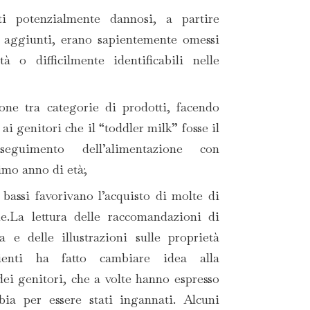
ti potenzialmente dannosi, a partire
i aggiunti, erano sapientemente omessi
tà o difficilmente identificabili nelle
one tra categorie di prodotti, facendo
ai genitori che il “toddler milk” fosse il
seguimento dell’alimentazione con
imo anno di età;
 bassi favorivano l’acquisto di molte di
e.La lettura delle raccomandazioni di
a e delle illustrazioni sulle proprietà
ienti ha fatto cambiare idea alla
i genitori, che a volte hanno espresso
bia per essere stati ingannati. Alcuni