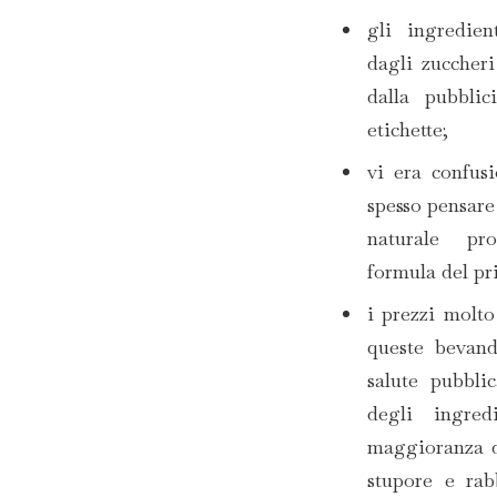
gli ingredien
dagli zuccher
dalla pubblici
etichette;
vi era confusi
spesso pensare 
naturale pro
formula del pr
i prezzi molto
queste bevand
salute pubblic
degli ingred
maggioranza de
stupore e rab