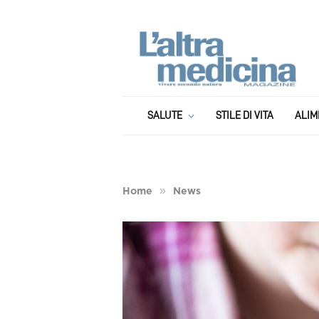
SALUTE
STILE DI VITA
ALIM
»
Home
News