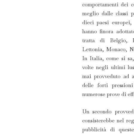
comportamenti dei co
meglio dalle classi p
dieci paesi europei,
hanno finora adottat
tratta di Belgio, F
Lettonia, Monaco, No
In Italia, come si sa
volte negli ultimi l
mai provveduto ad a
delle forti pressio
numerose prove di eff
Un secondo provvedim
consisterebbe nel re
pubblicità di queste