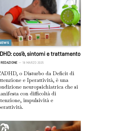
NEWS
DHD: cos’è, sintomi e trattamento
REDAZIONE
18 MARZO 2025
’ADHD, o Disturbo da Deficit di
ttenzione e Iperattività, è una
ondizione neuropsichiatrica che si
anifesta con difficoltà di
ttenzione, impulsività e
perattività.