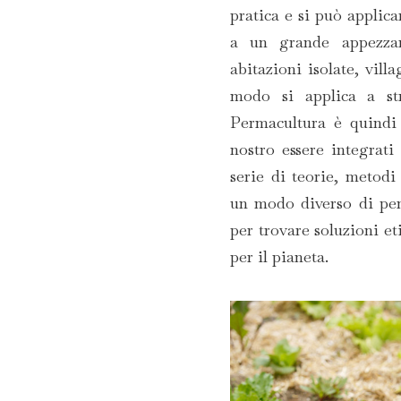
pratica e si può applic
a un grande appezza
abitazioni isolate, vill
modo si applica a str
Permacultura è quindi 
nostro essere integrat
serie di teorie, metod
un modo diverso di pen
per trovare soluzioni eti
per il pianeta.