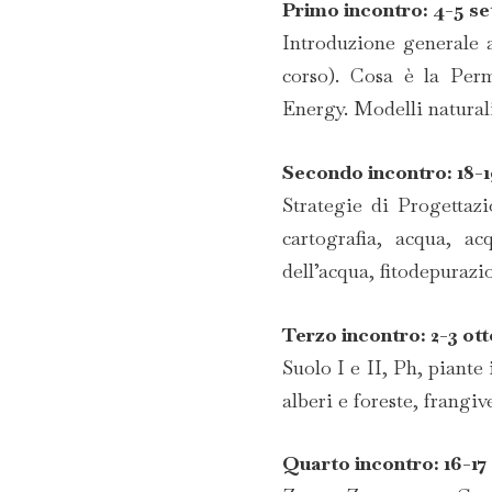
Primo incontro: 4-5 s
Introduzione generale 
corso). Cosa è la Perm
Energy. Modelli naturali
Secondo incontro: 18-
Strategie di Progettazi
cartografia, acqua, ac
dell’acqua, fitodepurazi
Terzo incontro: 2-3 ot
Suolo I e II, Ph, piante 
alberi e foreste, frangiv
Quarto incontro: 16-17