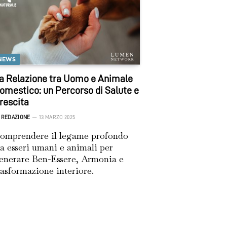
NEWS
a Relazione tra Uomo e Animale
omestico: un Percorso di Salute e
rescita
REDAZIONE
13 MARZO 2025
omprendere il legame profondo
ra esseri umani e animali per
enerare Ben-Essere, Armonia e
rasformazione interiore.