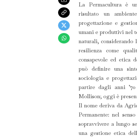
La Permacultura è u
risultato un ambiente
progettazione e gestio
umani e produttivi nel 
naturali, considerando la
resilienza come quali
consapevole ed etica d
può definire una sinte
sociologia e progettaz
partire dagli anni ’
Mollison; oggi è presen
Il nome deriva da Agri
Permanente: nel senso
sopravvivere a lungo se
una gestione etica del