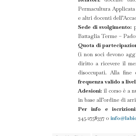
Permacultura Applicata 
e altri docenti dell’Acc
Sede di svolgimento:
p
Battaglia Terme – Pado
Quota di partecipazio
(i non soci devono agg
diritto a ricevere il m
disoccupati. Alla fine
frequenza valido a live
Adesioni:
il corso è a 
in base all’ordine di arri
Per info e iscrizion
345.2758337 o
info@labio