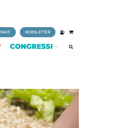
ONATI
NEWSLETTER
Shopping
Cart