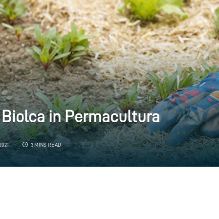
a Biolca in Permacultura
2021
3 MINS READ