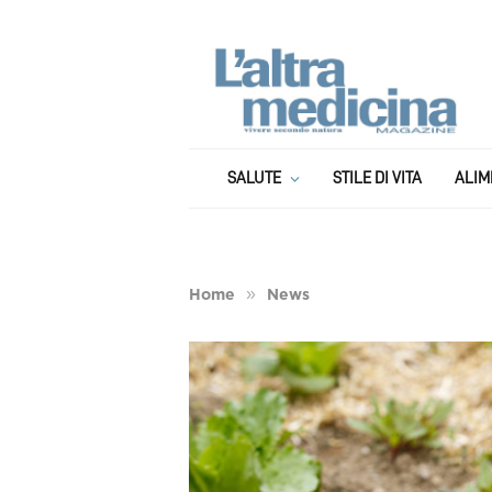
SALUTE
STILE DI VITA
ALIM
»
Home
News