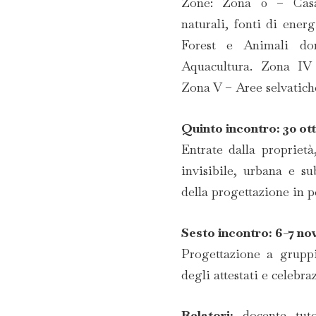
Zone: Zona 0 – Casa: 
naturali, fonti di ener
Forest e Animali dom
Aquacultura. Zona IV –
Zona V – Aree selvatiche
Quinto incontro: 30 ott
Entrate dalla proprietà
invisibile, urbana e s
della progettazione in 
Sesto incontro: 6-7 n
Progettazione a grupp
degli attestati e celebra
Relatori:
docente tuto