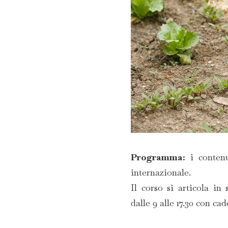
Programma:
i contenu
internazionale.
Il corso si articola i
dalle 9 alle 17.30 con ca