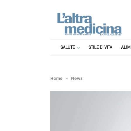
SALUTE
STILE DI VITA
ALIM
»
Home
News