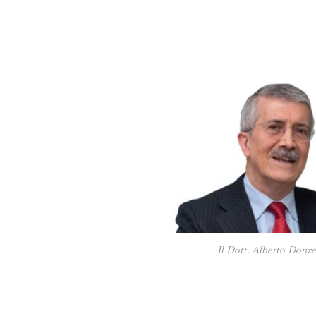
Il Dott. Alberto Donzel