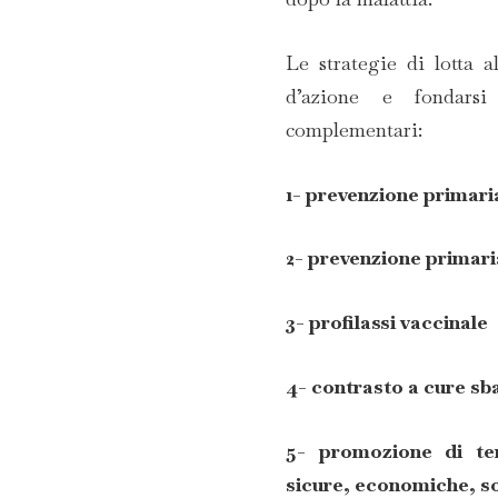
Le strategie di lotta 
d’azione e fondars
complementari:
1- prevenzione primari
2- prevenzione prima
3- profilassi vaccinale
4- contrasto a cure sb
5- promozione di ter
sicure, economiche, sos