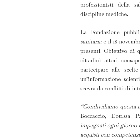
professionisti della 
discipline mediche.
La Fondazione pubbl
sanitaria
e il 18 novemb
presenti. Obiettivo di
cittadini attori consap
partecipare alle scelt
un’informazione scienti
scevra da conflitti di int
“Condividiamo questa 
Boccaccio, Dott.ssa
impegnati ogni giorno nel
acquisti con competenza,