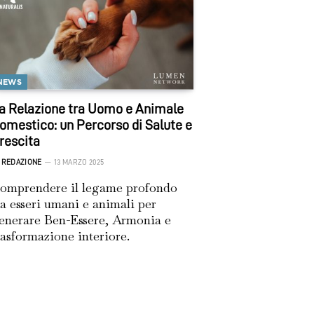
NEWS
a Relazione tra Uomo e Animale
omestico: un Percorso di Salute e
rescita
REDAZIONE
13 MARZO 2025
omprendere il legame profondo
ra esseri umani e animali per
enerare Ben-Essere, Armonia e
rasformazione interiore.