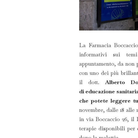
La Farmacia Boccaccio 
informativi sui tem
appuntamento, da non p
con uno dei più brillan
il dott.
Alberto Do
di educazione sanitari
che potete leggere tu
novembre, dalle 18 alle 
in via Boccaccio 26, il 
terapie disponibili per 
dopo la malattia.