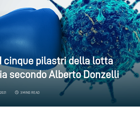
 cinque pilastri della lotta
ia secondo Alberto Donzelli
2021
3 MINS READ