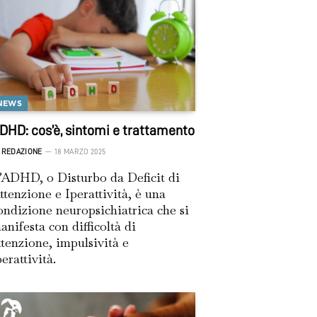
NEWS
DHD: cos’è, sintomi e trattamento
REDAZIONE
18 MARZO 2025
’ADHD, o Disturbo da Deficit di
ttenzione e Iperattività, è una
ondizione neuropsichiatrica che si
anifesta con difficoltà di
ttenzione, impulsività e
perattività.