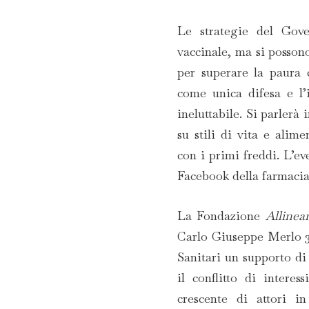
Le strategie del Gover
vaccinale, ma si possono
per superare la paura 
come unica difesa e l’
ineluttabile. Si parlerà
su stili di vita e ali
con i primi freddi. L’ev
Facebook della farmacia
La Fondazione
Allinear
Carlo Giuseppe Merlo 3,
Sanitari un supporto di
il conflitto di intere
crescente di attori in