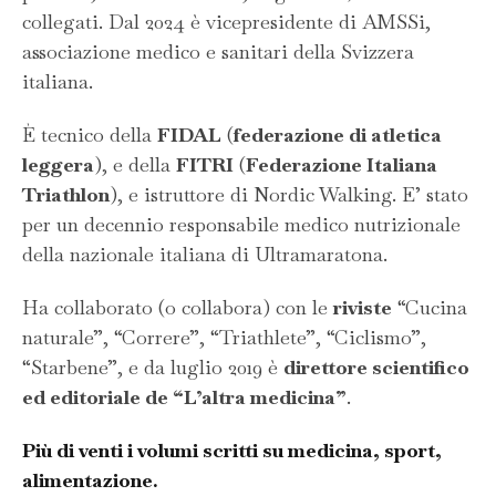
collegati. Dal 2024 è vicepresidente di AMSSi,
associazione medico e sanitari della Svizzera
italiana.
È tecnico della
FIDAL
(
federazione di atletica
leggera
), e della
FITRI
(
Federazione Italiana
Triathlon
), e istruttore di Nordic Walking. E’ stato
per un decennio responsabile medico nutrizionale
della nazionale italiana di Ultramaratona.
Ha collaborato (o collabora) con le
riviste
“Cucina
naturale”, “Correre”, “Triathlete”, “Ciclismo”,
“Starbene”, e da luglio 2019 è
direttore scientifico
ed editoriale de “L’altra medicina”
.
Più di venti i volumi scritti su medicina, sport,
alimentazione.