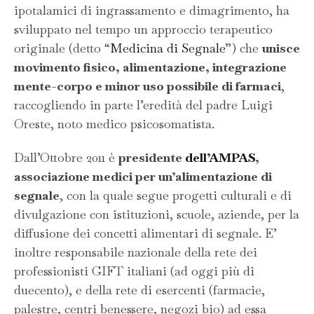
ipotalamici di ingrassamento e dimagrimento, ha
sviluppato nel tempo un approccio terapeutico
originale (detto “
Medicina di Segnale
”) che
unisce
movimento fisico, alimentazione, integrazione
mente-corpo e minor uso possibile di farmaci
,
raccogliendo in parte l’eredità del padre Luigi
Oreste, noto medico psicosomatista.
Dall’Ottobre 2011 è
presidente
dell’AMPAS
,
associazione medici per un’alimentazione di
segnale
, con la quale segue progetti culturali e di
divulgazione con istituzioni, scuole, aziende, per la
diffusione dei concetti alimentari di segnale. E’
inoltre responsabile nazionale della rete dei
professionisti GIFT italiani (ad oggi più di
duecento), e della rete di esercenti (farmacie,
palestre, centri benessere, negozi bio) ad essa