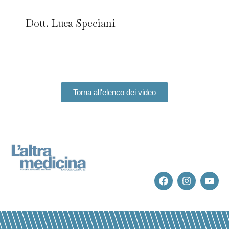
Dott. Luca Speciani
Torna all'elenco dei video