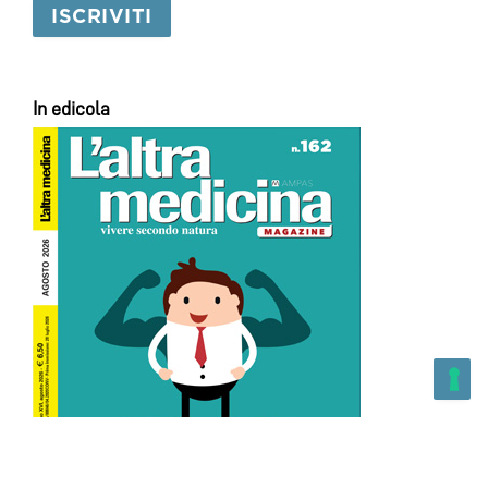
In edicola